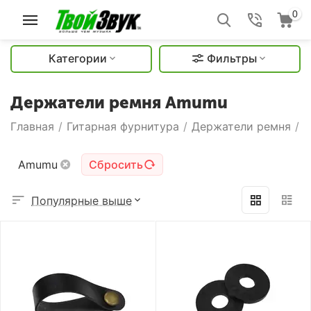
0
Категории
Фильтры
Держатели ремня Amumu
Главная
/
Гитарная фурнитура
/
Держатели ремня
/
Amumu
Сбросить
Популярные выше