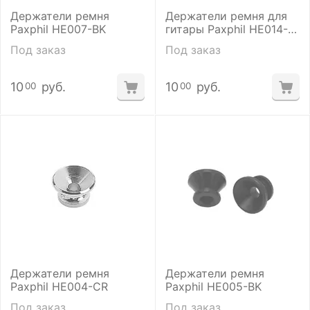
Держатели ремня
Держатели ремня для
Paxphil HE007-BK
гитары Paxphil HE014-
CR
Под заказ
Под заказ
10
руб.
10
руб.
00
00
Держатели ремня
Держатели ремня
Paxphil HE004-CR
Paxphil HE005-BK
Под заказ
Под заказ