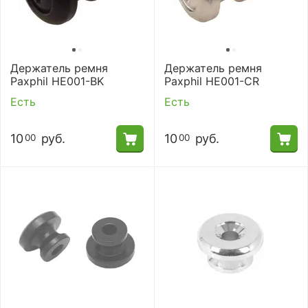
Держатель ремня
Держатель ремня
Paxphil HE001-BK
Paxphil HE001-CR
Есть
Есть
10
руб.
10
руб.
00
00