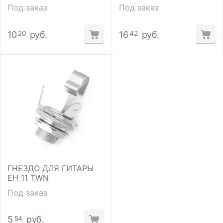
POT-PC MOUNT- LOG
100K Linear
Под заказ
Под заказ
10
руб.
16
руб.
20
42
ГНЕЗДО ДЛЯ ГИТАРЫ
ЕН 11 TWN
Под заказ
5
руб.
54