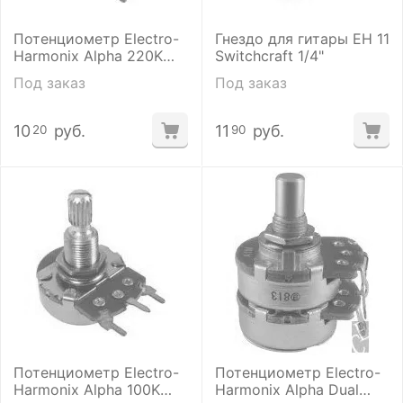
Потенциометр Electro-
Гнездо для гитары ЕН 11
Harmonix Alpha 220K
Switchcraft 1/4"
POT-PC MOUNT- LOG
Под заказ
Под заказ
10
руб.
11
руб.
20
90
Потенциометр Electro-
Потенциометр Electro-
Harmonix Alpha 100K
Harmonix Alpha Dual