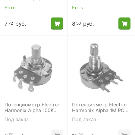
POT-LINEAR
Есть
Есть
7
руб.
8
руб.
72
50
Потенциометр Electro-
Потенциометр Electro-
Harmonix Alpha 100K
Harmonix Alpha 1M POT-
Linear
PC MOUNT- LOG
Под заказ
Под заказ