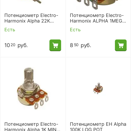
Потенциометр Electro-
Потенциометр Electro-
Harmonix Alpha 22K
Harmonix ALPHA 1MEG
POT-PC MOUNT- LOG
MINI POT-LINEAR
Есть
Есть
10
руб.
8
руб.
20
50
Потенциометр Electro-
Потенциометр EH Alpha
Harmonix Alpha 1K MINI
100K LOG POT