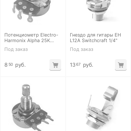
Потенциометр Electro-
Гнездо для гитары ЕН
Harmonix Alpha 25K
L12A Switchcraft 1/4"
Linear
Под заказ
Под заказ
8
руб.
13
руб.
50
67