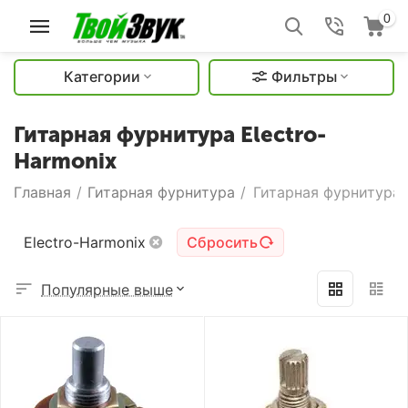
0
Категории
Фильтры
Гитарная фурнитура Electro-
Harmonix
Главная
/
Гитарная фурнитура
/
Гитарная фурнитура 
Electro-Harmonix
Сбросить
Популярные выше