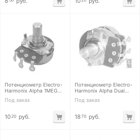
8
руб.
10
руб.
50
20
Потенциометр Electro-
Потенциометр Electro-
Harmonix Alpha 1MEG
Harmonix Alpha Dual
Log
1MEG2X Log
Под заказ
Под заказ
10
руб.
18
руб.
20
70