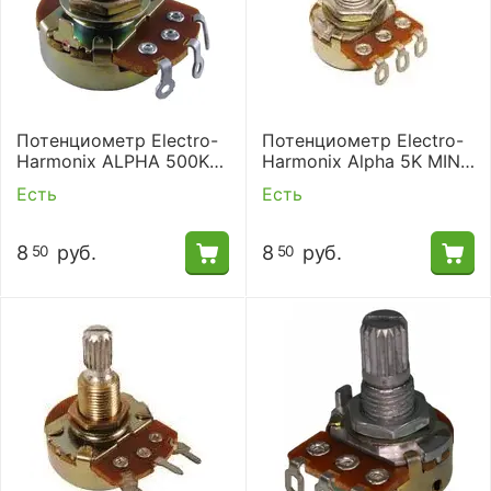
Потенциометр Electro-
Потенциометр Electro-
Harmonix ALPHA 500K
Harmonix Alpha 5K MINI
MINI POT-LINEAR
POT-LINEAR
Есть
Есть
8
руб.
8
руб.
50
50