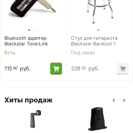
Bluetooth адаптер
Стул для гитариста
Blackstar Tone:Link
Blackstar Barstool 1
Есть
Под заказ
115
руб.
228
руб.
60
35
Хиты продаж