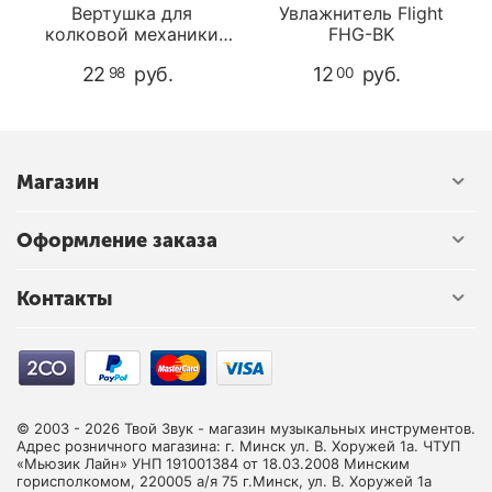
Вертушка для
Увлажнитель Flight
колковой механики
FHG-BK
Dunlop 114J
22
руб.
12
руб.
98
00
Магазин
Оформление заказа
Контакты
© 2003 - 2026 Твой Звук - магазин музыкальных инструментов.
Адрес розничного магазина: г. Минск ул. В. Хоружей 1а. ЧТУП
«Мьюзик Лайн» УНП 191001384 от 18.03.2008 Минским
горисполкомом, 220005 а/я 75 г.Минск, ул. В. Хоружей 1а