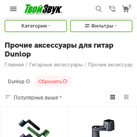
0
Категории
Фильтры
Прочие аксессуары для гитар
Dunlop
Главная
/
Гитарные аксессуары
/
Прочие аксессуары
Dunlop
Сбросить
Популярные выше