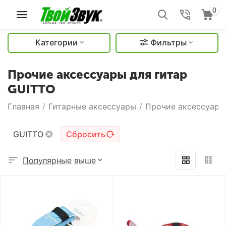
0
Категории
Фильтры
Прочие аксессуары для гитар
GUITTO
Главная
/
Гитарные аксессуары
/
Прочие аксессуары
GUITTO
Сбросить
Популярные выше