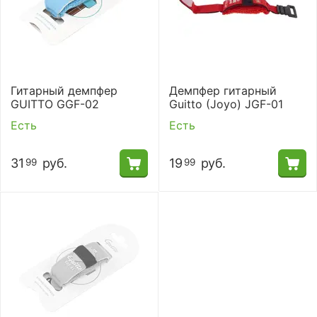
Гитарный демпфер
Демпфер гитарный
GUITTO GGF-02
Guitto (Joyo) JGF-01
Есть
Есть
31
руб.
19
руб.
99
99