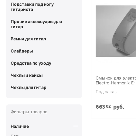
Подставки под ногу
гитариста
Прочие аксессуары для
гитар
Ремни для гитар
Слайдеры
Средства по уходу
Чехлы и кейсы
Смычок для элект
Electro-Harmonix E
Чехлы для гитар
Под заказ
663
руб.
02
Фильтры товаров
Наличие