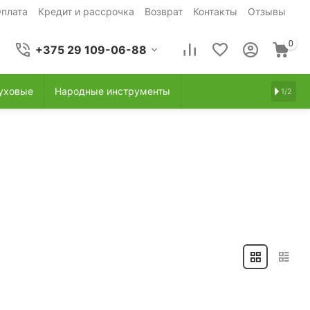
плата
Кредит и рассрочка
Возврат
Контакты
Отзывы
0
+375 29 109-06-88
уховые
Народные инструменты
1/2