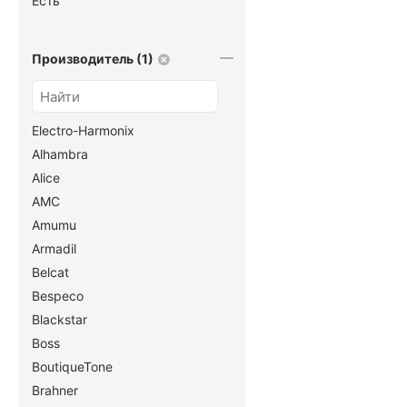
Есть
Производитель (1)
Electro-Harmonix
Alhambra
Alice
AMC
Amumu
Armadil
Belcat
Bespeco
Blackstar
Boss
BoutiqueTone
Brahner