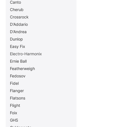
Canto
Cherub
Crossrock
D'Addario
D'Andrea
Dunlop
Easy Fix
Electro-Harmonix
Ernie Ball
Featherweigh
Fedosov
Fidel
Flanger
Flatsons
Flight
Foix
GHS