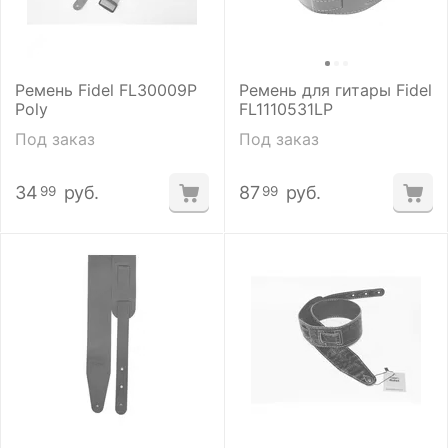
Ремень Fidel FL30009P
Ремень для гитары Fidel
Poly
FL1110531LP
Под заказ
Под заказ
34
руб.
87
руб.
99
99