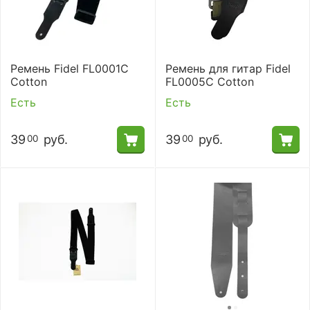
Ремень Fidel FL0001C
Ремень для гитар Fidel
Cotton
FL0005C Cotton
Есть
Есть
39
руб.
39
руб.
00
00