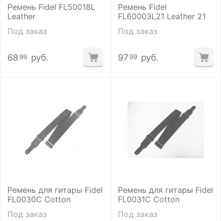
Ремень Fidel FL50018L
Ремень Fidel
Leather
FL60003L21 Leather 21
Под заказ
Под заказ
68
руб.
97
руб.
99
99
Ремень для гитары Fidel
Ремень для гитары Fidel
FL0030C Cotton
FL0031C Cotton
Под заказ
Под заказ