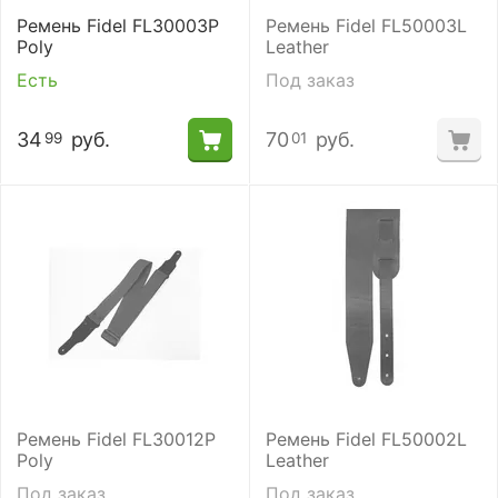
Ремень Fidel FL30003P
Ремень Fidel FL50003L
Poly
Leather
Есть
Под заказ
34
руб.
70
руб.
99
01
Ремень Fidel FL30012P
Ремень Fidel FL50002L
Poly
Leather
Под заказ
Под заказ