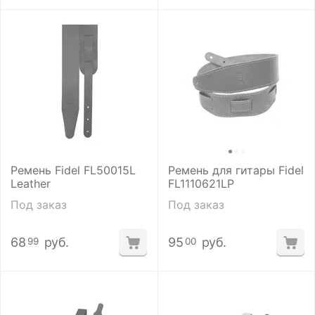
Ремень Fidel FL50015L
Ремень для гитары Fidel
Leather
FL1110621LP
Под заказ
Под заказ
68
руб.
95
руб.
99
00