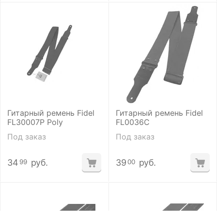
Гитарный ремень Fidel
Гитарный ремень Fidel
FL30007P Poly
FL0036C
Под заказ
Под заказ
34
руб.
39
руб.
99
00