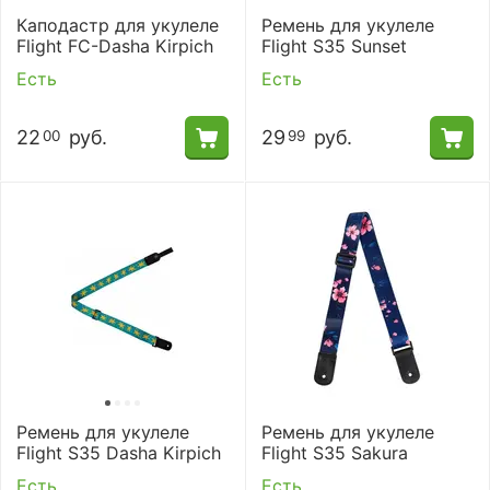
Каподастр для укулеле
Ремень для укулеле
Flight FC-Dasha Kirpich
Flight S35 Sunset
Есть
Есть
22
руб.
29
руб.
00
99
Ремень для укулеле
Ремень для укулеле
Flight S35 Dasha Kirpich
Flight S35 Sakura
Есть
Есть