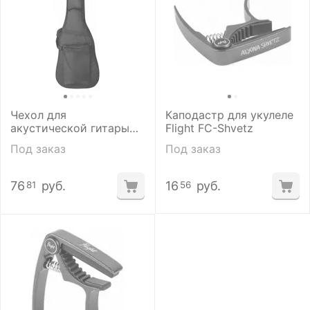
Чехол для
Каподастр для укулеле
акустической гитары
Flight FC-Shvetz
Flight FBG-2105
Под заказ
Под заказ
76
руб.
16
руб.
81
56