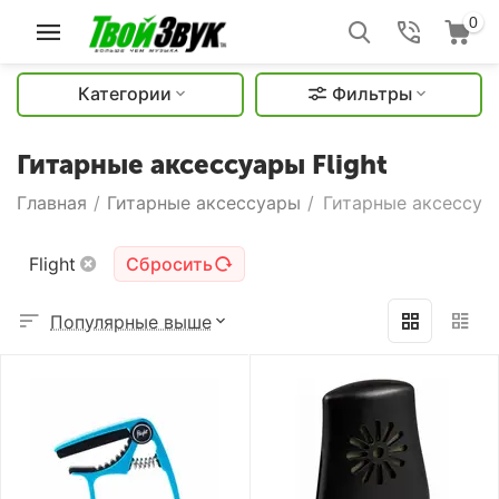
0
Категории
Фильтры
Гитарные аксессуары Flight
Главная
/
Гитарные аксессуары
/
Гитарные аксессуар
Flight
Сбросить
Популярные выше