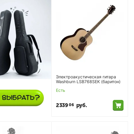
Электроакустическая гитара
Washburn LSB768SEK (баритон)
Есть
2339
руб.
06