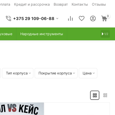
плата
Кредит и рассрочка
Возврат
Контакты
Отзывы
0
+375 29 109-06-88
уховые
Народные инструменты
1/2
Тип корпуса
Покрытие корпуса
Цена