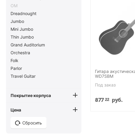
OM
Dreadnought
Jumbo
Mini Jumbo
Thin Jumbo
Grand Auditorium
Orchestra
Folk
Parlor
Гитара акустическ
Travel Guitar
WD7SBM
Под заказ
Покрытие корпуса
877
руб.
22
Цена
Сбросить