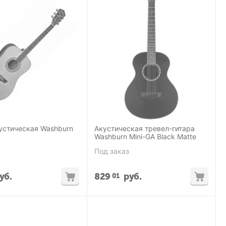
устическая Washburn
Акустическая тревел-гитара
Washburn Mini-GA Black Matte
Под заказ
уб.
829
руб.
01