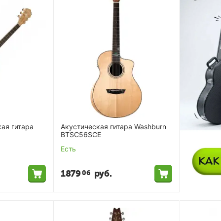
ая гитара
Акустическая гитара Washburn
BTSC56SCE
Есть
1879
руб.
06