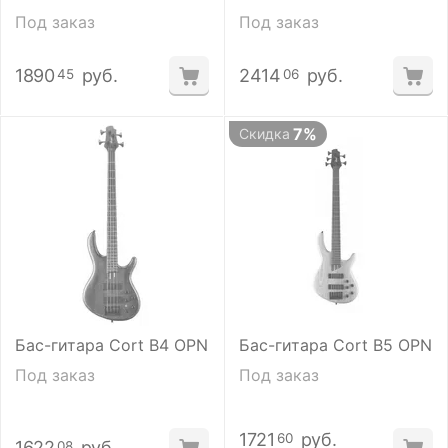
Под заказ
Под заказ
1890
руб.
2414
руб.
45
06
7%
Скидка
Бас-гитара Cort B4 OPN
Бас-гитара Cort B5 OPN
Под заказ
Под заказ
1721
руб.
60
1622
руб.
08