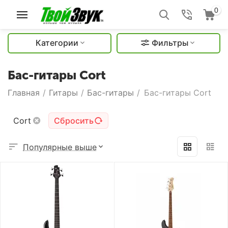
0
Категории
Фильтры
Бас-гитары Cort
Главная
/
Гитары
/
Бас-гитары
/
Бас-гитары Cort
Cort
Сбросить
Популярные выше