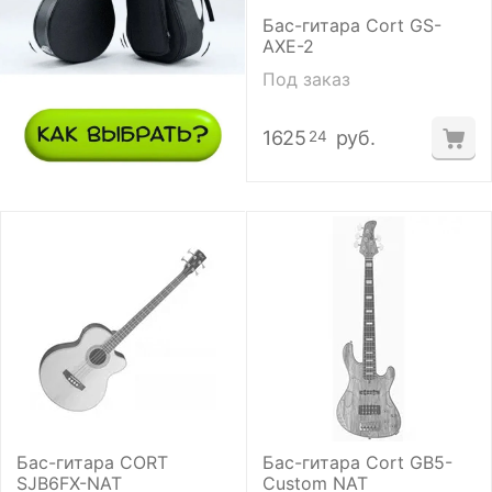
Бас-гитара Cort GS-
AXE-2
Под заказ
1625
руб.
24
Бас-гитара CORT
Бас-гитара Cort GB5-
SJB6FX-NAT
Custom NAT