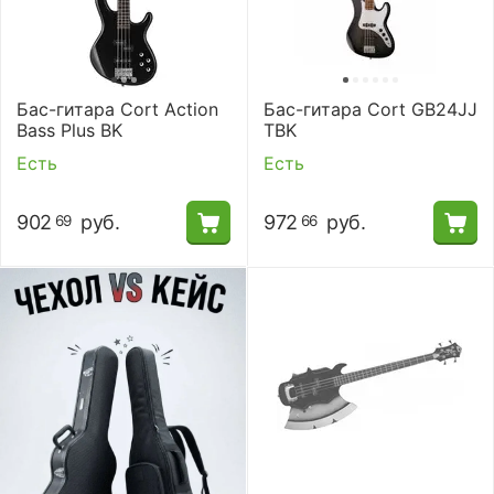
Бас-гитара Cort Action
Бас-гитара Cort GB24JJ
Bass Plus BK
TBK
Есть
Есть
902
руб.
972
руб.
69
66