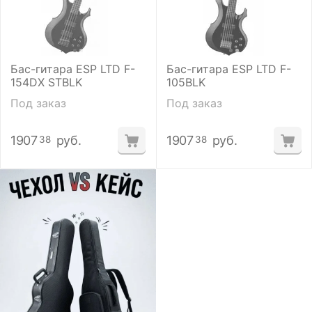
Бас-гитара ESP LTD F-
Бас-гитара ESP LTD F-
154DX STBLK
105BLK
Под заказ
Под заказ
1907
руб.
1907
руб.
38
38