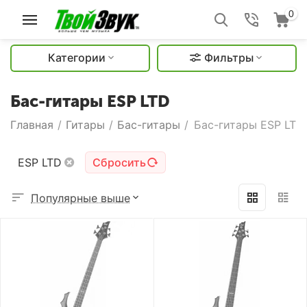
0
Категории
Фильтры
Бас-гитары ESP LTD
Главная
/
Гитары
/
Бас-гитары
/
Бас-гитары ESP LTD
ESP LTD
Сбросить
Популярные выше