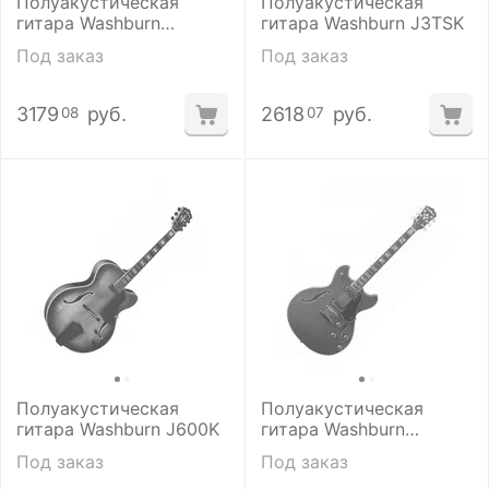
Полуакустическая
Полуакустическая
гитара Washburn
гитара Washburn J3TSK
HB35WHK с кейсом
Под заказ
Под заказ
3179
руб.
2618
руб.
08
07
Полуакустическая
Полуакустическая
гитара Washburn J600K
гитара Washburn
HB35WRK
Под заказ
Под заказ