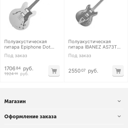
Полуакустическая
Полуакустическая
гитара Epiphone Dot
гитара IBANEZ AS73T
Natural
TCR
Под заказ
Под заказ
1706
руб.
84
2550
руб.
07
1924
руб.
55
Магазин
Оформление заказа