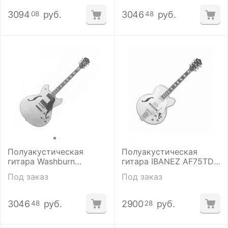
3094
руб.
3046
руб.
08
48
Полуакустическая
Полуакустическая
гитара Washburn
гитара IBANEZ AF75TDG
HB35NK
IV
Под заказ
Под заказ
3046
руб.
2900
руб.
48
28