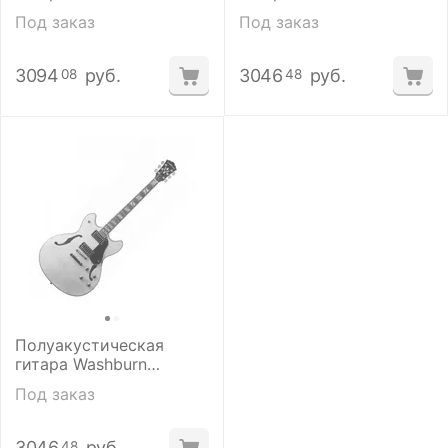
HB35WRK
Под заказ
Под заказ
3094
руб.
3046
руб.
08
48
Полуакустическая
гитара Washburn
HB35NK
Под заказ
3046
руб.
48