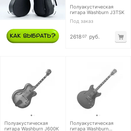
Полуакустическая
гитара Washburn J3TSK
Под заказ
2618
руб.
07
Полуакустическая
Полуакустическая
гитара Washburn J600K
гитара Washburn