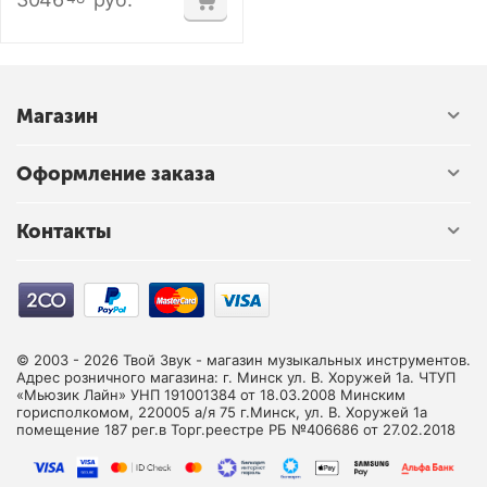
Магазин
Оформление заказа
Контакты
© 2003 - 2026 Твой Звук - магазин музыкальных инструментов.
Адрес розничного магазина: г. Минск ул. В. Хоружей 1а. ЧТУП
«Мьюзик Лайн» УНП 191001384 от 18.03.2008 Минским
горисполкомом, 220005 а/я 75 г.Минск, ул. В. Хоружей 1а
помещение 187 рег.в Торг.реестре РБ №406686 от 27.02.2018