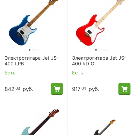
Электрогитара Jet JS-
Электрогитара Jet JS-
400 LPB
400 RD G
Есть
Есть
842
руб.
917
руб.
03
04