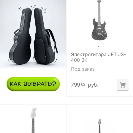
Электрогитара JET JS-
400 BK
Под заказ
799
руб.
02