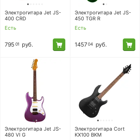
Электрогитара Jet JS-
Электрогитара Jet JS-
400 CRD
450 TGR R
Есть
Есть
795
руб.
1457
руб.
01
04
Электрогитара Jet JS-
Электрогитара Cort
480 VI G
KX100 BKM