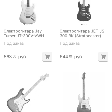
Электрогитара Jay
Электрогитара JET JS-
Turser JT-300V-VWH
300 BK (Stratocaster)
Под заказ
Под заказ
563
руб.
644
руб.
05
01