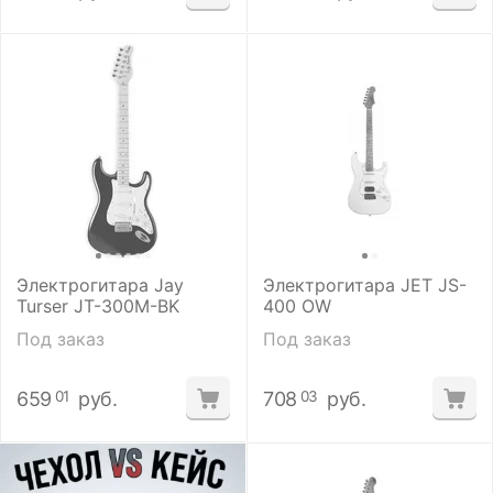
Электрогитара Jay
Электрогитара JET JS-
Turser JT-300M-BK
400 OW
Под заказ
Под заказ
659
руб.
708
руб.
01
03