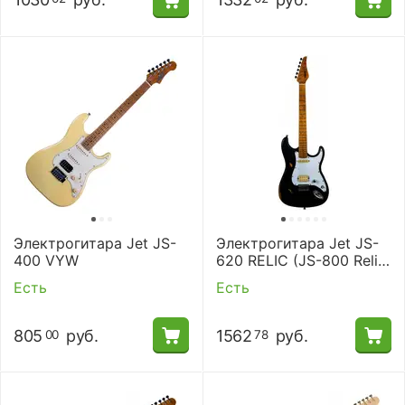
Электрогитара Jet JS-
Электрогитара Jet JS-
400 VYW
620 RELIC (JS-800 Relic
BK)
Есть
Есть
805
руб.
1562
руб.
00
78