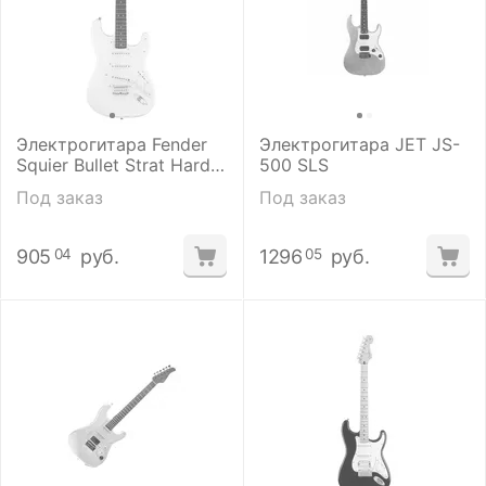
Электрогитара Fender
Электрогитара JET JS-
Squier Bullet Strat Hard
500 SLS
Tail SSS Arctic White
Под заказ
Под заказ
905
руб.
1296
руб.
04
05