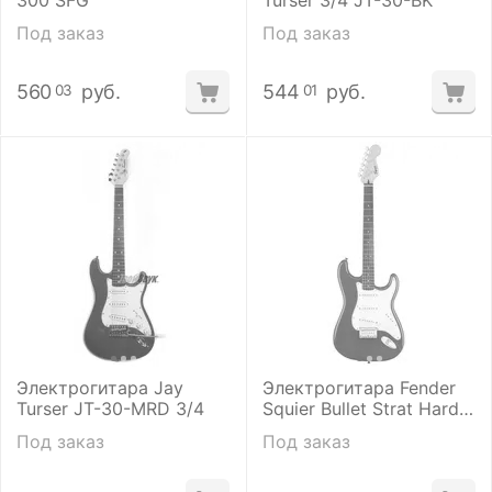
300 SFG
Turser 3/4 JT-30-BK
Под заказ
Под заказ
560
руб.
544
руб.
03
01
Электрогитара Jay
Электрогитара Fender
Turser JT-30-MRD 3/4
Squier Bullet Strat Hard
Tail SSS Fiesta Red
Под заказ
Под заказ