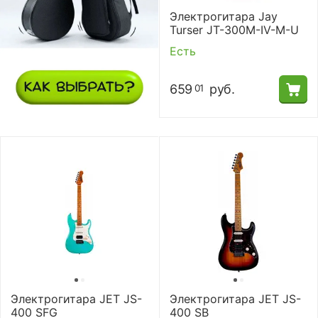
Электрогитара Jay
Turser JT-300M-IV-M-U
Есть
659
руб.
01
Электрогитара JET JS-
Электрогитара JET JS-
400 SFG
400 SB