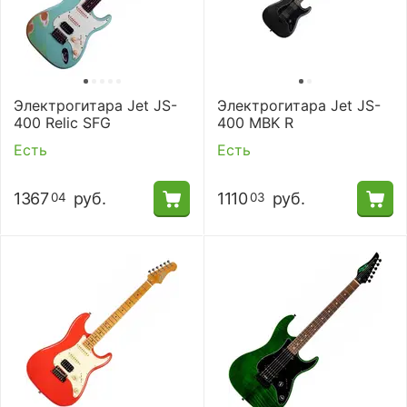
Электрогитара Jet JS-
Электрогитара Jet JS-
400 Relic SFG
400 MBK R
Есть
Есть
1367
руб.
1110
руб.
04
03