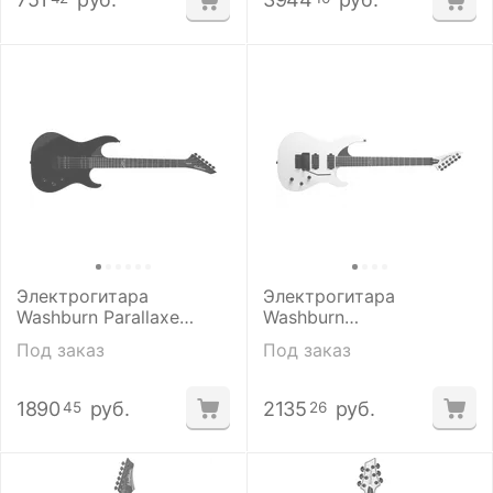
Электрогитара
Электрогитара
Washburn Parallaxe
Washburn
PXS100B
PXS100ARFRWHM
Под заказ
Под заказ
1890
руб.
2135
руб.
45
26