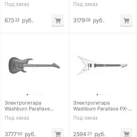
HB35WHK с кейсом
Под заказ
Под заказ
673
руб.
3179
руб.
22
08
Электрогитара
Электрогитара
Washburn Parallaxe
Washburn Parallaxe PX-
PXS29FRTBBM
SOLARV160WHMK
Под заказ
Под заказ
3777
руб.
2594
руб.
50
27