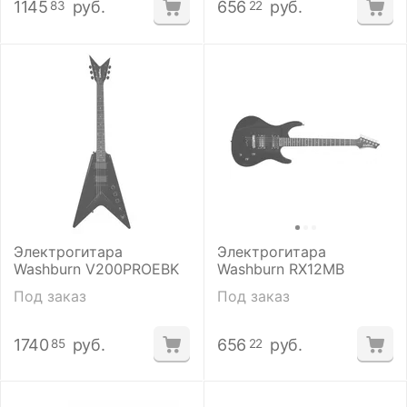
1145
руб.
656
руб.
83
22
Электрогитара
Электрогитара
Washburn V200PROEBK
Washburn RX12MB
Под заказ
Под заказ
1740
руб.
656
руб.
85
22