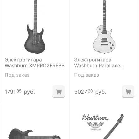
Электрогитара
Электрогитара
Washburn XMPRO2FRFBB
Washburn Parallaxe
PXL20EWH
Под заказ
Под заказ
1791
руб.
3027
руб.
85
20