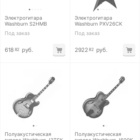
Электрогитара
Электрогитара
Washburn S2HMB
Washburn PXV26CK
Под заказ
Под заказ
618
руб.
2922
руб.
82
82
Полуакустическая
Полуакустическая