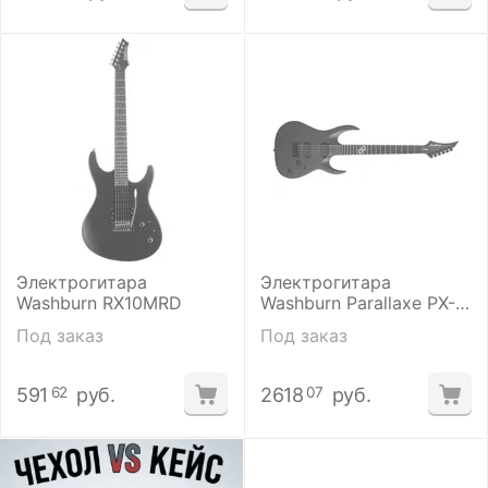
Электрогитара
Электрогитара
Washburn RX10MRD
Washburn Parallaxe PX-
SOLAR 160C
Под заказ
Под заказ
591
руб.
2618
руб.
62
07