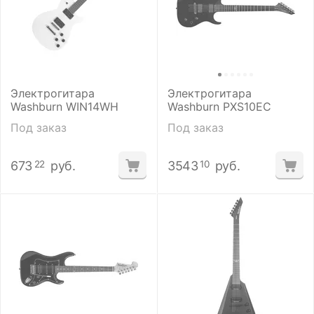
Электрогитара
Электрогитара
Washburn WIN14WH
Washburn PXS10EC
Под заказ
Под заказ
673
руб.
3543
руб.
22
10