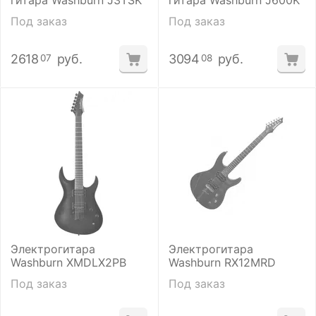
гитара Washburn J3TSK
гитара Washburn J600K
Под заказ
Под заказ
2618
руб.
3094
руб.
07
08
Электрогитара
Электрогитара
Washburn XMDLX2PB
Washburn RX12MRD
Под заказ
Под заказ