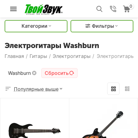
0
Категории
Фильтры
Электрогитары Washburn
Главная
/
Гитары
/
Электрогитары
/
Электрогитары 
Washburn
Сбросить
Популярные выше