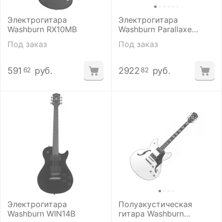
Электрогитара
Электрогитара
Washburn RX10MB
Washburn Parallaxe
PXL20B
Под заказ
Под заказ
591
руб.
2922
руб.
62
82
Электрогитара
Полуакустическая
Washburn WIN14B
гитара Washburn