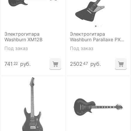
Электрогитара
Электрогитара
Washburn XM12B
Washburn Parallaxe PXZ-
200B
Под заказ
Под заказ
741
руб.
2502
руб.
22
47