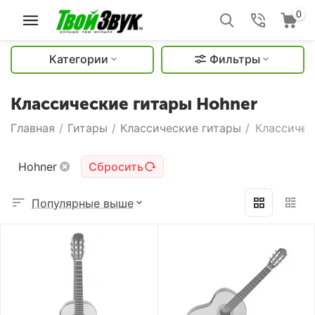
0
Категории
Фильтры
Классические гитары Hohner
Главная
/
Гитары
/
Классические гитары
/
Классичес
Hohner
Сбросить
Популярные выше