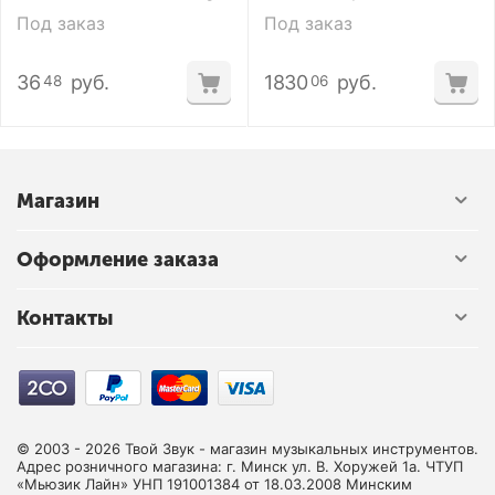
Angled Head DC Power
Под заказ
Под заказ
Cable
36
руб.
1830
руб.
48
06
Магазин
Оформление заказа
Контакты
© 2003 - 2026 Твой Звук - магазин музыкальных инструментов.
Адрес розничного магазина: г. Минск ул. В. Хоружей 1а. ЧТУП
«Мьюзик Лайн» УНП 191001384 от 18.03.2008 Минским