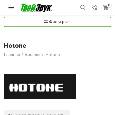
0
Фильтры
Hotone
Главная
/
Бренды
/
Hotone