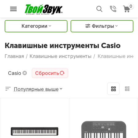
0
Категории
Фильтры
Клавишные инструменты Casio
Главная
/
Клавишные инструменты
/
Клавишные инст
Casio
Сбросить
Популярные выше