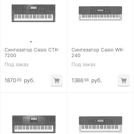
Синтезатор Casio CTK-
Синтезатор Casio WK-
7200
240
Под заказ
Под заказ
1870
руб.
1386
руб.
05
56