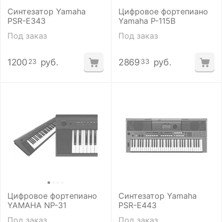
Синтезатор Yamaha
Цифровое фортепиано
PSR-E343
Yamaha P-115B
Под заказ
Под заказ
1200
руб.
2869
руб.
23
33
Цифровое фортепиано
Синтезатор Yamaha
YAMAHA NP-31
PSR-E443
Под заказ
Под заказ