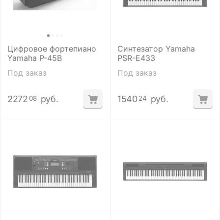
Цифровое фортепиано
Синтезатор Yamaha
Yamaha P-45B
PSR-E433
Под заказ
Под заказ
2272
руб.
1540
руб.
08
24