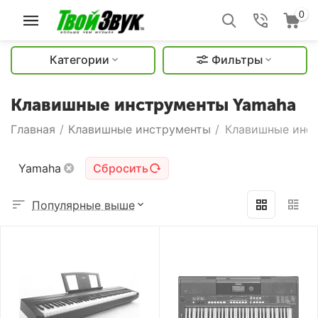
0
Категории
Фильтры
Клавишные инструменты Yamaha
Главная
/
Клавишные инструменты
/
Клавишные инс
Yamaha
Сбросить
Популярные выше