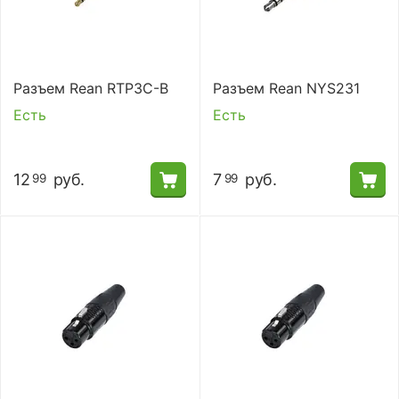
Разъем Rean RTP3C-B
Разъем Rean NYS231
Есть
Есть
12
руб.
7
руб.
99
99