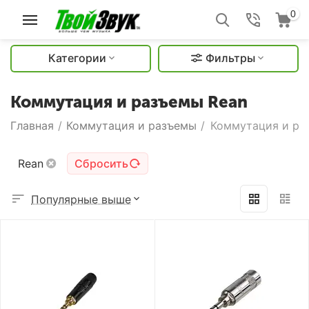
0
Категории
Фильтры
Коммутация и разъемы Rean
Главная
/
Коммутация и разъемы
/
Коммутация и ра
Rean
Сбросить
Популярные выше