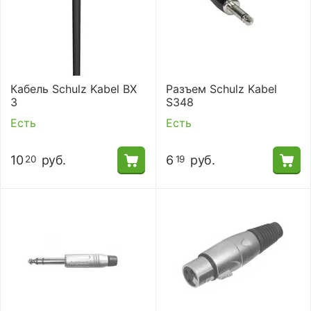
Кабель Schulz Kabel BX
Разъем Schulz Kabel
3
S348
Есть
Есть
10
руб.
6
руб.
20
19