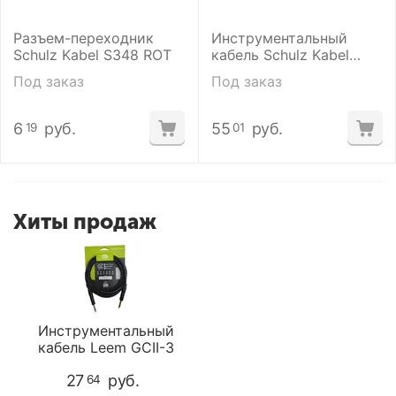
Разъем-переходник
Инструментальный
Schulz Kabel S348 ROT
кабель Schulz Kabel
NEU 3
Под заказ
Под заказ
6
руб.
55
руб.
19
01
Хиты продаж
Инструментальный
кабель Leem GCII-3
27
руб.
64