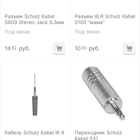
Разъем Schulz Kabel
Разъем XLR Schulz Kabel
S609 Stereo-Jack 6.3мм
S100 "мама"
Под заказ
Под заказ
14
руб.
10
руб.
62
20
Кабель Schulz Kabel IK 6
Переходник Schulz
Kabel S31