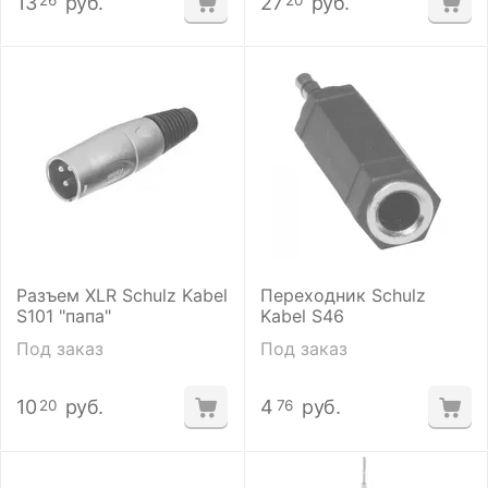
13
руб.
27
руб.
26
20
Разъем XLR Schulz Kabel
Переходник Schulz
S101 "папа"
Kabel S46
Под заказ
Под заказ
10
руб.
4
руб.
20
76