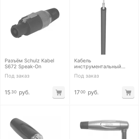
Разъём Schulz Kabel
Кабель
S672 Speak-On
инструментальный
Schulz Kabel SL-1
Под заказ
Под заказ
15
руб.
17
руб.
30
00