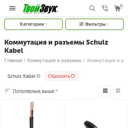
0
Категории
Фильтры
Коммутация и разъемы Schulz
Kabel
Главная
/
Коммутация и разъемы
/
Коммутация и раз
Schulz Kabel
Сбросить
Популярные выше