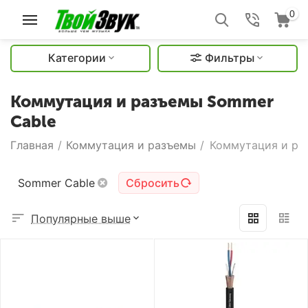
0
Категории
Фильтры
Коммутация и разъемы Sommer
Cable
Главная
/
Коммутация и разъемы
/
Коммутация и ра
Sommer Cable
Сбросить
Популярные выше