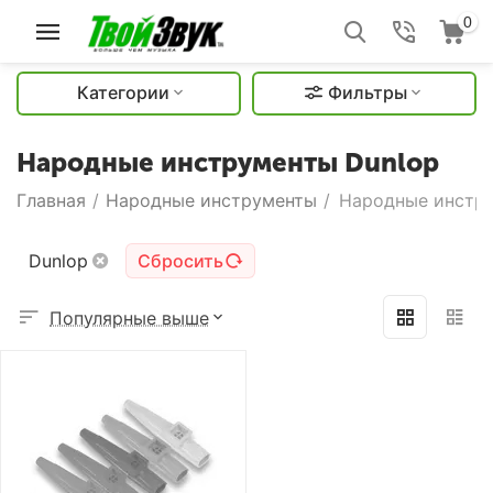
0
Категории
Фильтры
Народные инструменты Dunlop
Главная
/
Народные инструменты
/
Народные инстру
Dunlop
Сбросить
Популярные выше