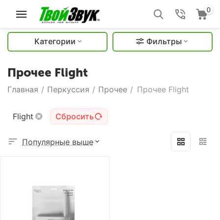
0
Категории
Фильтры
Прочее Flight
Главная
/
Перкуссия
/
Прочее
/
Прочее Flight
Flight
Сбросить
Популярные выше