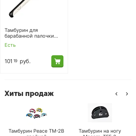
Тамбурин для
барабанной палочки
Vater VSMT
Есть
101
руб.
19
Хиты продаж
Тамбурин Peace TM-2B
Тамбурин на ногу