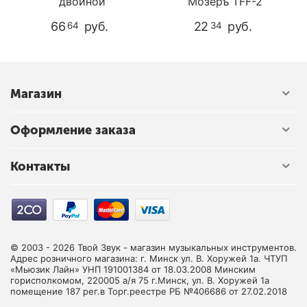
двойной
Мозеръ TFF-2
66
руб.
22
руб.
64
34
Магазин
Оформление заказа
Контакты
© 2003 - 2026 Твой Звук - магазин музыкальных инструментов.
Адрес розничного магазина: г. Минск ул. В. Хоружей 1а. ЧТУП
«Мьюзик Лайн» УНП 191001384 от 18.03.2008 Минским
горисполкомом, 220005 а/я 75 г.Минск, ул. В. Хоружей 1а
помещение 187 рег.в Торг.реестре РБ №406686 от 27.02.2018