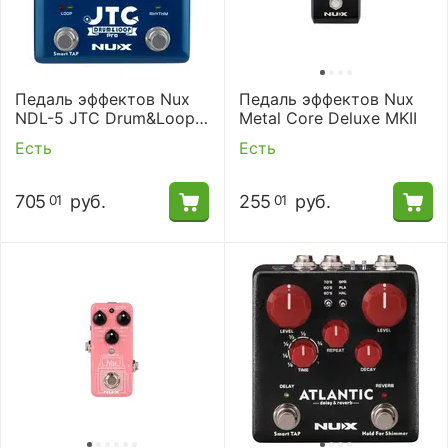
Педаль эффектов Nux
Педаль эффектов Nux
NDL-5 JTC Drum&Loop
Metal Core Deluxe MKII
Pro
Есть
Есть
705
руб.
255
руб.
01
01