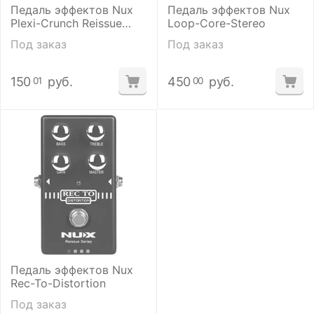
Педаль эффектов Nux
Педаль эффектов Nux
Plexi-Crunch Reissue
Loop-Core-Stereo
Series
Под заказ
Под заказ
150
руб.
450
руб.
01
00
Педаль эффектов Nux
Rec-To-Distortion
Под заказ