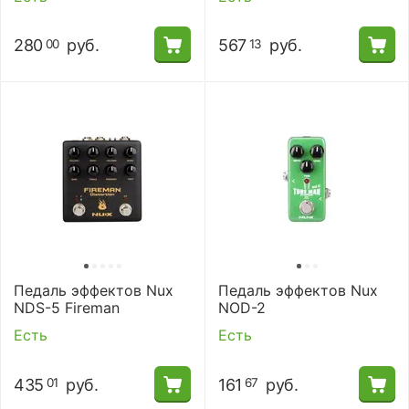
280
руб.
567
руб.
00
13
Педаль эффектов Nux
Педаль эффектов Nux
NDS-5 Fireman
NOD-2
Есть
Есть
435
руб.
161
руб.
01
67