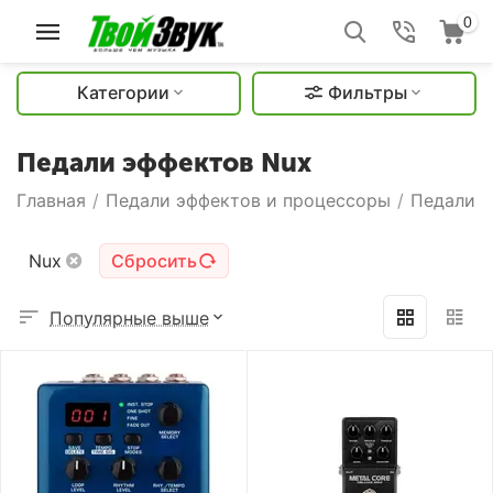
0
Категории
Фильтры
Педали эффектов Nux
Главная
/
Педали эффектов и процессоры
/
Педали 
Nux
Сбросить
Популярные выше