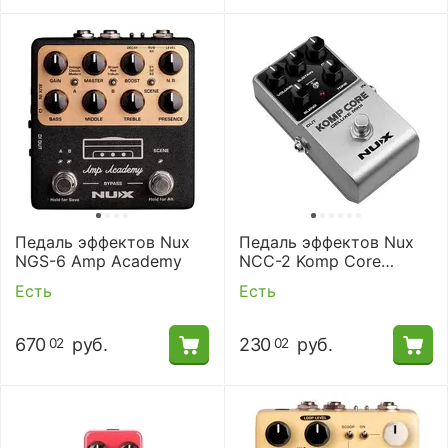
Педаль эффектов Nux
Педаль эффектов Nux
NGS-6 Amp Academy
NCC-2 Komp Core
Deluxe MKII
Есть
Есть
670
руб.
230
руб.
02
02