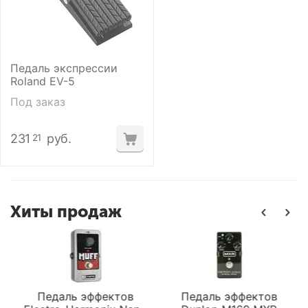
Педаль экспрессии
Roland EV-5
Под заказ
231
руб.
21
Хиты продаж
Педаль эффектов
Педаль эффектов