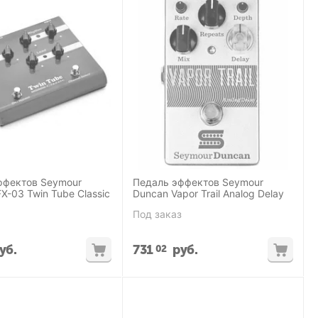
ффектов Seymour
Педаль эффектов Seymour
X-03 Twin Tube Classic
Duncan Vapor Trail Analog Delay
Под заказ
уб.
731
руб.
02