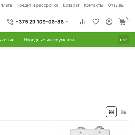
плата
Кредит и рассрочка
Возврат
Контакты
Отзывы
0
+375 29 109-06-88
уховые
Народные инструменты
1/2