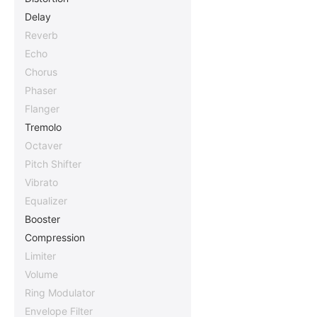
Delay
Reverb
Echo
Chorus
Phaser
Flanger
Tremolo
Octaver
Pitch Shifter
Vibrato
Equalizer
Booster
Compression
Limiter
Volume
Ring Modulator
Envelope Filter