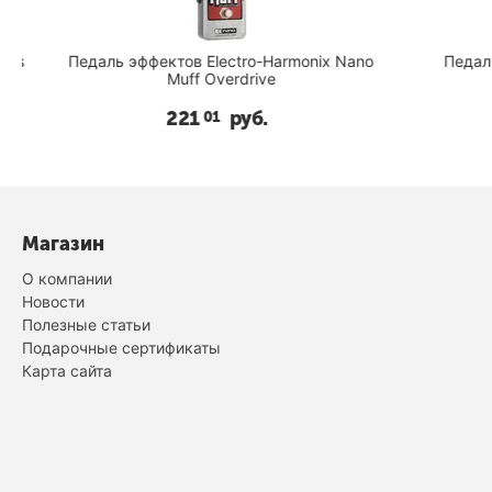
s
Педаль эффектов Electro-Harmonix Nano
Педаль 
Muff Overdrive
C
221
руб.
01
Магазин
О компании
Новости
Полезные статьи
Подарочные сертификаты
Карта сайта