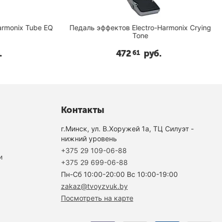
onix Tube EQ
Педаль эффектов Electro-Harmonix Crying
Tone
472
руб.
61
Контакты
г.Минск, ул. В.Хоружей 1а, ТЦ Силуэт -
нижний уровень
+375 29 109-06-88
и
+375 29 699-06-88
Пн-Cб 10:00-20:00 Вс 10:00-19:00
zakaz@tvoyzvuk.by
Посмотреть на карте