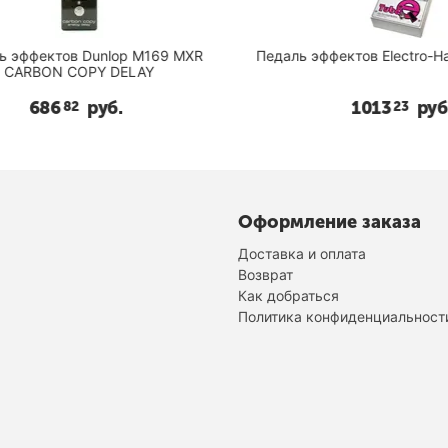
эффектов Dunlop M169 MXR
Педаль эффектов Electro-Harm
ARBON COPY DELAY
686
руб.
1013
руб.
82
23
Оформление заказа
Доставка и оплата
Возврат
Как добраться
Политика конфиденциальност