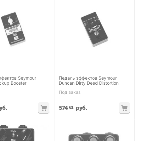
ффектов Seymour
Педаль эффектов Seymour
ckup Booster
Duncan Dirty Deed Distortion
Под заказ
уб.
574
руб.
61