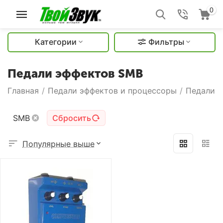
0
Категории
Фильтры
Педали эффектов SMB
Главная
/
Педали эффектов и процессоры
/
Педали 
SMB
Сбросить
Популярные выше