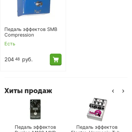
Педаль эффектов SMB
Compression
Есть
204
руб.
48
Хиты продаж
Педаль эффектов
Педаль эффектов