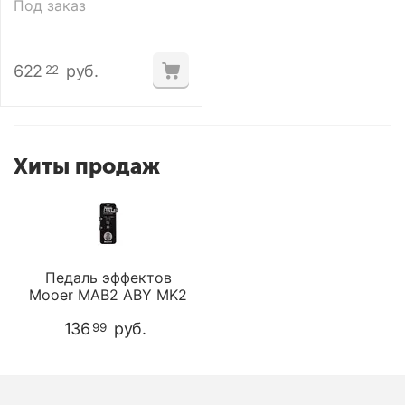
Под заказ
622
руб.
22
Хиты продаж
Педаль эффектов
Mooer MAB2 ABY MK2
136
руб.
99