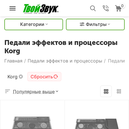
0
Категории
Фильтры
Педали эффектов и процессоры
Korg
Главная
/
Педали эффектов и процессоры
/
Педали э
Korg
Сбросить
Популярные выше