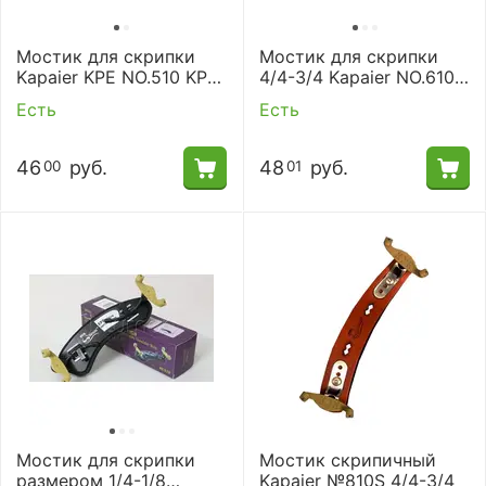
Мостик для скрипки
Мостик для скрипки
Kapaier KPE NO.510 KPE
4/4-3/4 Kapaier NO.610
4/4-3/4
KPE Wolf
Есть
Есть
46
руб.
48
руб.
00
01
Мостик для скрипки
Мостик скрипичный
размером 1/4-1/8
Kapaier №810S 4/4-3/4