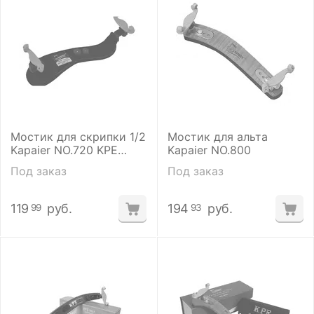
Мостик для скрипки 1/2
Мостик для альта
Kapaier NO.720 KPE
Kapaier NO.800
Elegant
Под заказ
Под заказ
119
руб.
194
руб.
99
93