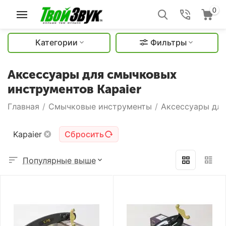
0
Категории
Фильтры
Аксессуары для смычковых
инструментов Kapaier
Главная
/
Смычковые инструменты
/
Аксессуары дл
Kapaier
Сбросить
Популярные выше