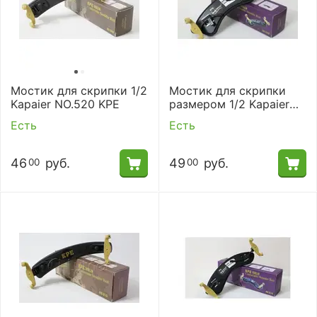
Мостик для скрипки 1/2
Мостик для скрипки
Kapaier NO.520 KPE
размером 1/2 Kapaier
NO.620 KPE Wolf
Есть
Есть
46
руб.
49
руб.
00
00