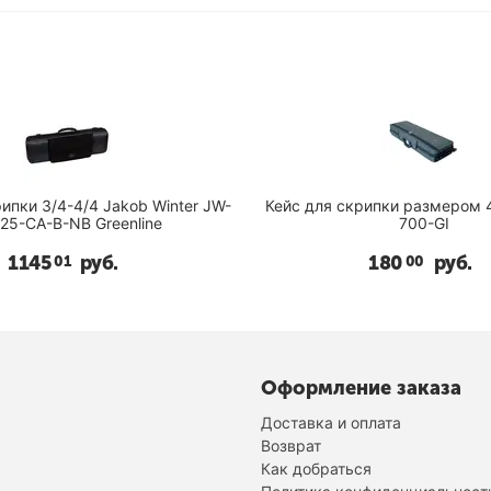
4-4/4 Jakob Winter JW-
Кейс для скрипки размером 4
25-CA-B-NB Greenline
700-GI
1145
руб.
180
руб.
01
00
Оформление заказа
Доставка и оплата
Возврат
Как добраться