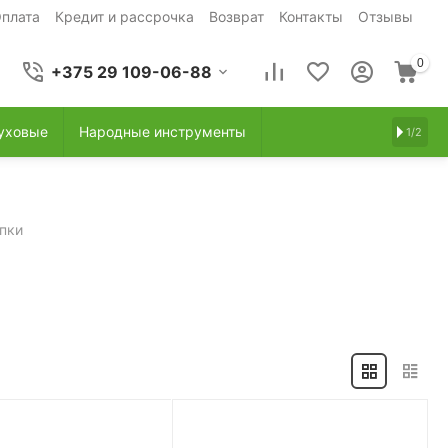
плата
Кредит и рассрочка
Возврат
Контакты
Отзывы
0
+375 29 109-06-88
уховые
Народные инструменты
1/2
пки