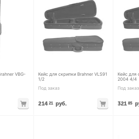
ner VBG-
Кейс для скрипки Brahner VLS91
Кейс для 
1/2
2004 4/4
Под заказ
Под заказ
214
руб.
321
р
21
85