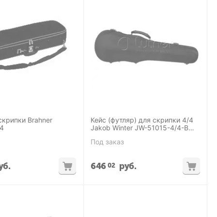
скрипки Brahner
Кейс (футляр) для скрипки 4/4
/4
Jakob Winter JW-51015-4/4-B
Greenline
Под заказ
уб.
646
руб.
02