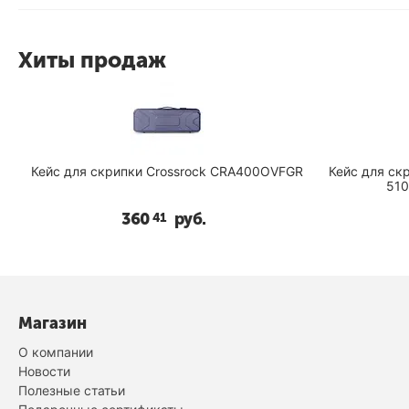
Хиты продаж
Кейс для скрипки Crossrock CRA400OVFGR
Кейс для скрипки 3/
510
360
руб.
41
Магазин
О компании
Новости
Полезные статьи