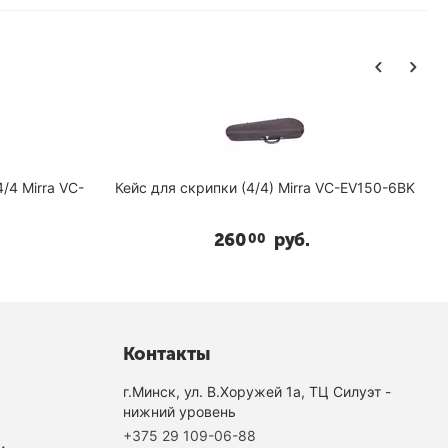
/4 Mirra VC-
Кейс для скрипки (4/4) Mirra VC-EV150-6BK
260
руб.
00
Контакты
г.Минск, ул. В.Хоружей 1а, ТЦ Силуэт -
нижний уровень
+375 29 109-06-88