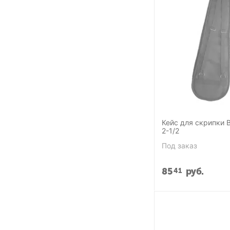
Кейс для скрипки Brah
2-1/2
Под заказ
85
руб.
41