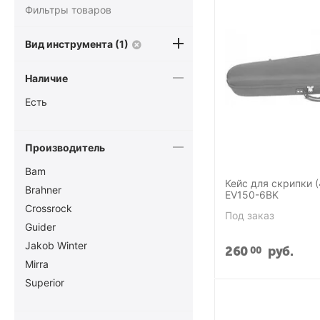
Фильтры товаров
Вид инструмента (1)
Наличие
Есть
Производитель
Bam
Кейс для скрипки (
Brahner
EV150-6BK
Crossrock
Под заказ
Guider
Jakob Winter
260
руб.
00
Mirra
Superior