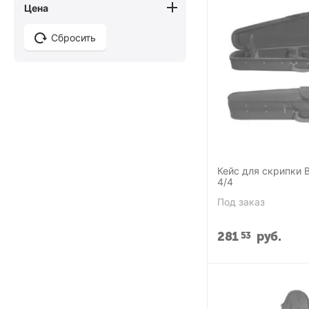
Цена
Сбросить
Кейс для скрипки 
4/4
Под заказ
281
руб.
53