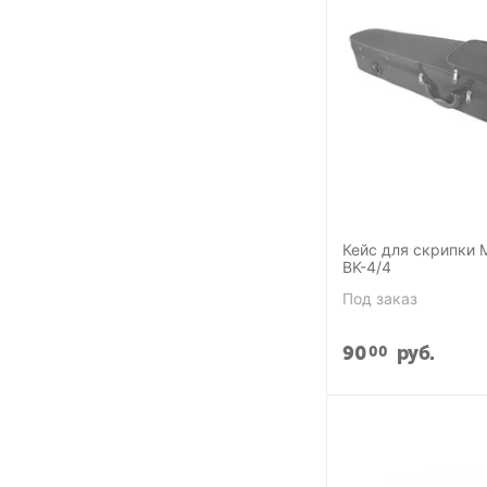
Кейс для скрипки M
BK-4/4
Под заказ
90
руб.
00