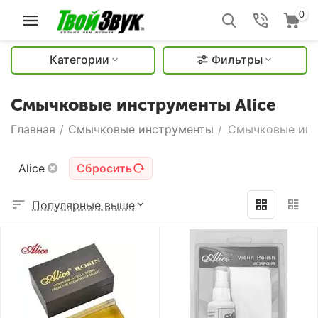
0
Категории
Фильтры
Смычковые инструменты Alice
Главная
/
Смычковые инструменты
/
Смычковые инс
Alice
Сбросить
Популярные выше