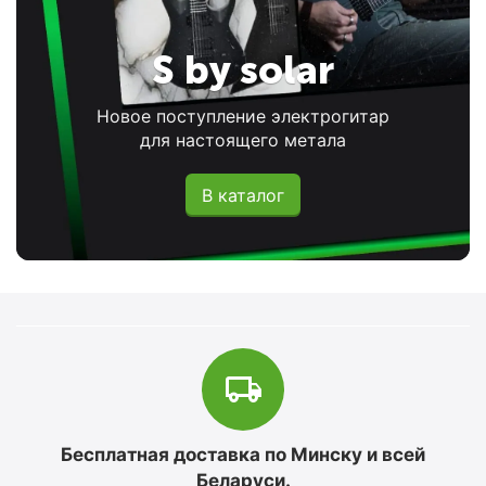
S by solar
Новое поступление электрогитар
для настоящего метала
В каталог
Бесплатная доставка по Минску и всей
Беларуси.