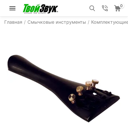
0
Главная
/
Смычковые инструменты
/
Комплектующие