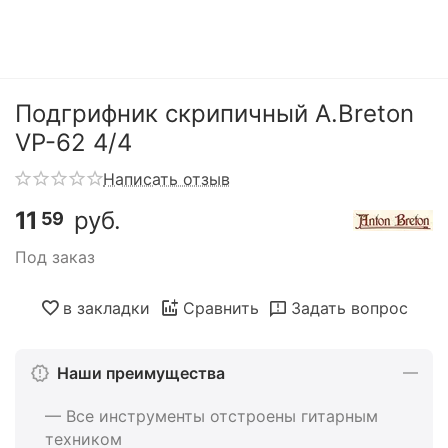
Подгрифник скрипичный A.Breton
VP-62 4/4
Написать отзыв
11
руб.
59
Под заказ
в закладки
Сравнить
Задать вопрос
Наши преимущества
— Все инструменты отстроены гитарным
техником