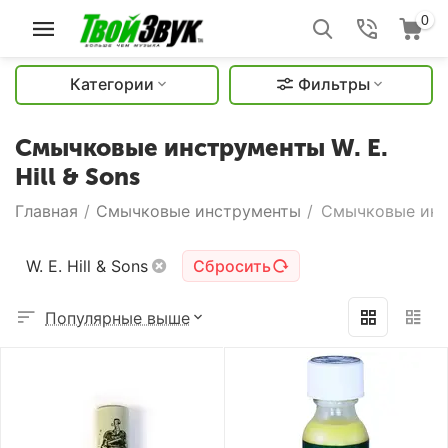
0
Категории
Фильтры
Смычковые инструменты W. E.
Hill & Sons
Главная
/
Смычковые инструменты
/
Смычковые инст
W. E. Hill & Sons
Сбросить
Популярные выше