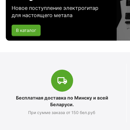
Новое поступление электрогитар
для настоящего метала
В каталог
Бесплатная доставка по Минску и всей
Беларуси.
При сумме заказа от 150 бел.руб