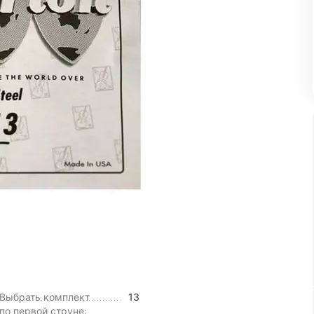
Выбрать комплект
13
по первой струне: