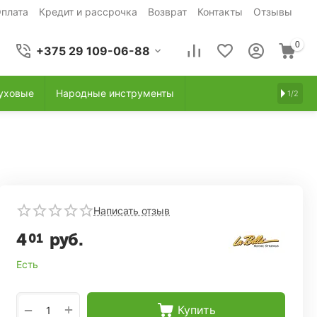
плата
Кредит и рассрочка
Возврат
Контакты
Отзывы
0
+375 29 109-06-88
уховые
Народные инструменты
1/2
Написать отзыв
4
руб.
01
Есть
+
−
Купить