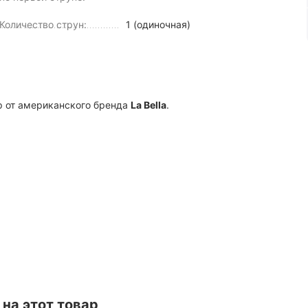
Количество струн:
1 (одиночная)
р от американского бренда
La Bella
.
на этот товар