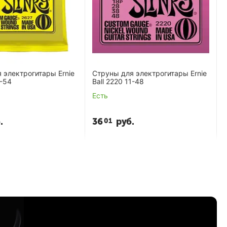
 электрогитары Ernie
Струны для электрогитары Ernie
1-54
Ball 2220 11-48
Есть
.
36
руб.
01