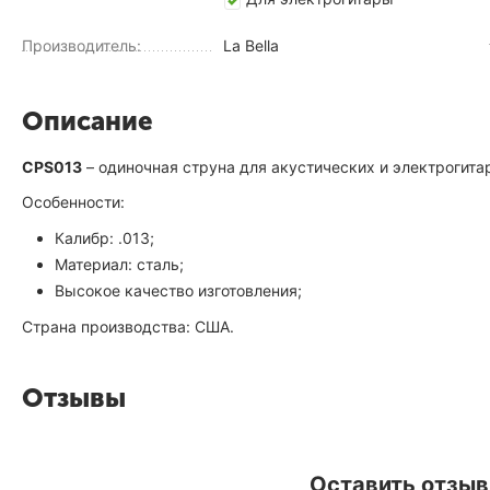
Производитель:
La Bella
Описание
CPS013
– одиночная струна для акустических и электрогита
Особенности:
Калибр: .013;
Материал: сталь;
Высокое качество изготовления;
Страна производства: США.
Отзывы
Оставить отзыв 