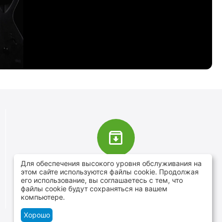
Для обеспечения высокого уровня обслуживания на
В наличии более 4000 наименований
этом сайте используются файлы cookie. Продолжая
товаров
его использование, вы соглашаетесь с тем, что
файлы cookie будут сохраняться на вашем
От расходников до сценического оборудования
компьютере.
Хорошо