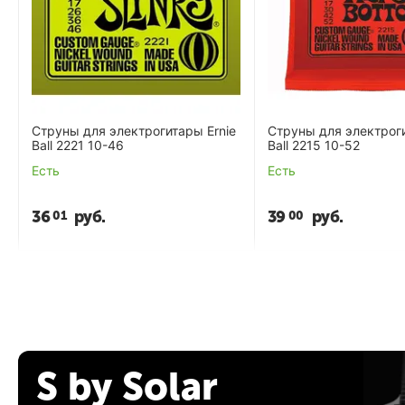
Струны для электрогитары Ernie
Струны для электроги
Ball 2221 10-46
Ball 2215 10-52
Есть
Есть
36
руб.
39
руб.
01
00
S by Solar