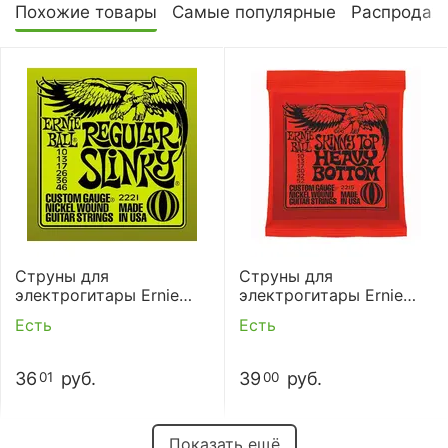
Похожие товары
Самые популярные
Распродаж
Струны для
Струны для
электрогитары Ernie
электрогитары Ernie
Ball 2221 10-46
Ball 2215 10-52
Есть
Есть
36
руб.
39
руб.
01
00
Показать ещё