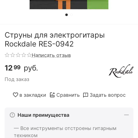
Струны для электрогитары
Rockdale RES-0942
Написать отзыв
12
руб.
99
Под заказ
в закладки
Сравнить
Задать вопрос
Наши преимущества
— Все инструменты отстроены гитарным
техником