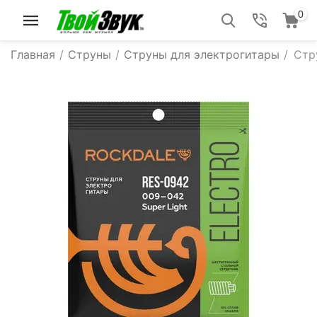
0
Главная
/
Струны
/
Струны для электрогитары
/
Стр