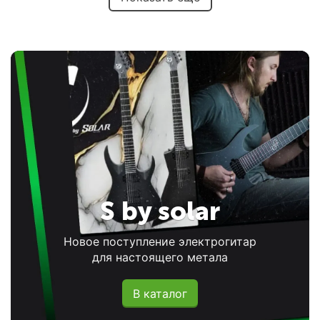
S by solar
Новое поступление электрогитар
для настоящего метала
В каталог