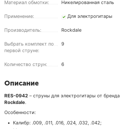
Материал обмотки:
Никелированная сталь
Применение:
Для электрогитары
Производитель:
Rockdale
Выбрать комплект по
9
первой струне:
Количество струн:
6
Описание
RES-0942
– струны для электрогитары от бренда
Rockdale
.
Особенности:
Калибр: .009, .011, .016, .024, .032, .042;