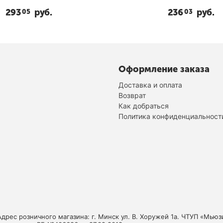
293
руб.
236
руб.
05
03
Оформление заказа
Доставка и оплата
Возврат
Как добраться
Политика конфиденциальност
Адрес розничного магазина: г. Минск ул. В. Хоружей 1а. ЧТУП «Мь