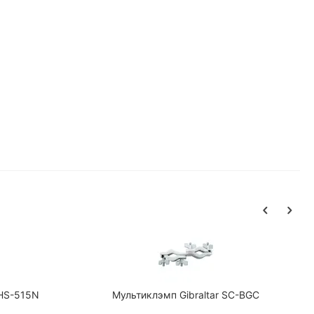
 HS-515N
Мультиклэмп Gibraltar SC-BGC