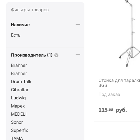
Фильтры товаров
Наличие
Есть
Производитель (1)
Brahner
Brahner
Стойка для тарелки
Drum Talk
3GS
Gibraltar
Под заказ
Ludwig
Mapex
115
руб.
33
MEDELI
Sonor
Superfix
TAMA