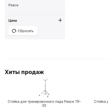
Peace
Цена
Сбросить
Хиты продаж
0
Стойка для тренировочного пэда Peace TR-
Стойка 
3S