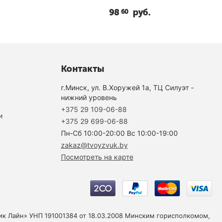
98
руб.
60
Контакты
г.Минск, ул. В.Хоружей 1а, ТЦ Силуэт -
нижний уровень
+375 29 109-06-88
и
+375 29 699-06-88
Пн-Cб 10:00-20:00 Вс 10:00-19:00
zakaz@tvoyzvuk.by
Посмотреть на карте
юзик Лайн» УНП 191001384 от 18.03.2008 Минским горисполкомом,