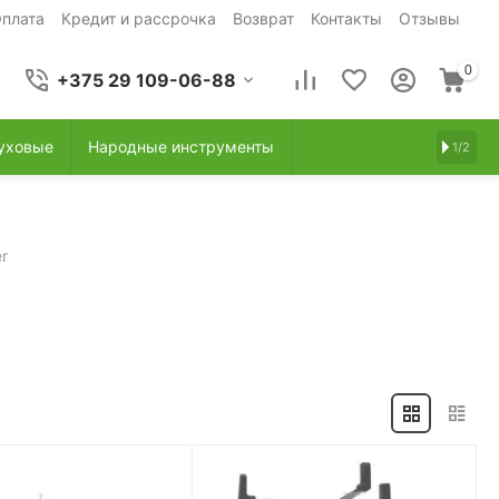
плата
Кредит и рассрочка
Возврат
Контакты
Отзывы
0
+375 29 109-06-88
уховые
Народные инструменты
1/2
r