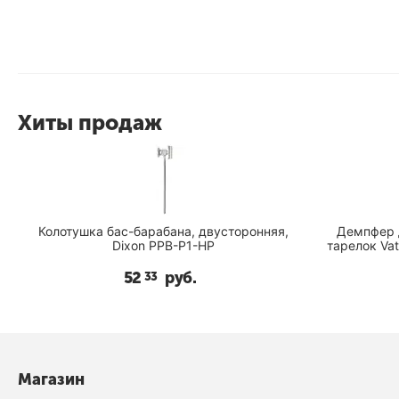
Хиты продаж
Колотушка бас-барабана, двусторонняя,
Демпфер 
Dixon PPB-P1-HP
тарелок Va
52
руб.
33
Магазин