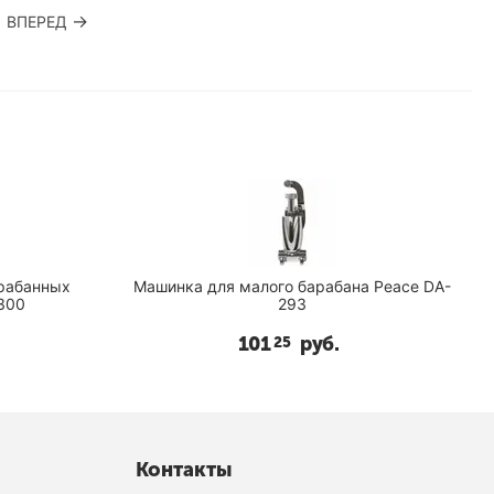
ВПЕРЕД
арабанных
Машинка для малого барабана Peace DA-
300
293
101
руб.
25
Контакты