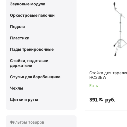
Звуковые модули
Оркестровые палочки
Педали
Пластики
Пэды Тренировочные
Стойки, подставки,
держатели
Стойка для тарел
Стулья для барабанщика
HC33BW
Есть
Чехлы
391
руб.
01
Щетки и руты
Фильтры товаров