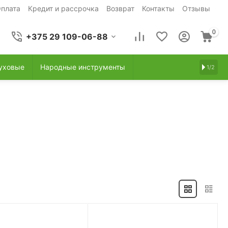
плата
Кредит и рассрочка
Возврат
Контакты
Отзывы
0
+375 29 109-06-88
уховые
Народные инструменты
1/2