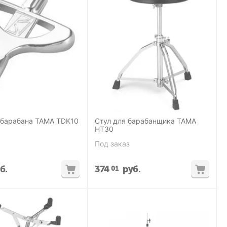
 барабана TAMA TDK10
Стул для барабанщика TAMA
HT30
Под заказ
б.
374
руб.
01