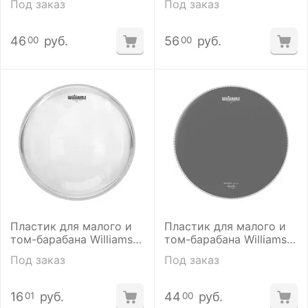
Под заказ
Под заказ
46
руб.
56
руб.
00
00
Пластик для малого и
Пластик для малого и
том-барабана Williams
том-барабана Williams
W1-10MIL-14
WCB2-10MIL-14
Под заказ
Под заказ
16
руб.
44
руб.
01
00