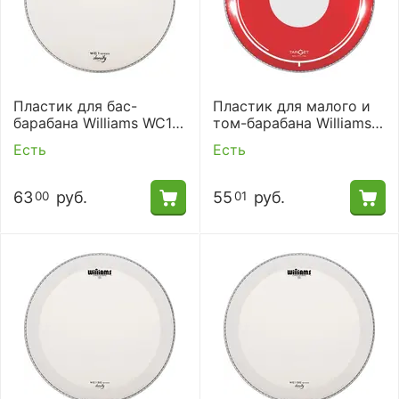
Пластик для бас-
Пластик для малого и
барабана Williams WC1-
том-барабана Williams
10MIL-22
RDT2-7MIL-14
Есть
Есть
63
руб.
55
руб.
00
01