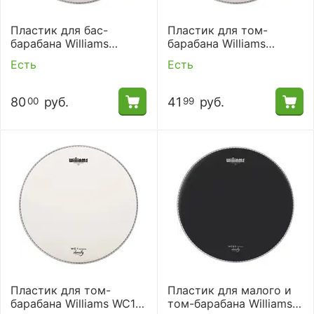
Пластик для бас-
Пластик для том-
барабана Williams
барабана Williams
WC1SC-10MIL-22
WC1SC-10MIL-12
Есть
Есть
80
руб.
41
руб.
00
99
Пластик для том-
Пластик для малого и
барабана Williams WC1-
том-барабана Williams