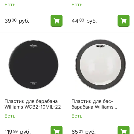
10MIL-16
WCB2-10MIL-10
Есть
Есть
39
руб.
44
руб.
00
00
Пластик для барабана
Пластик для бас-
Williams WCB2-10MIL-22
барабана Williams
W1SC-7MIL-22
Есть
Есть
119
руб.
65
руб.
99
01