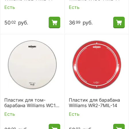
Есть
Есть
50
руб.
36
руб.
02
99
Пластик для том-
Пластик для барабана
барабана Williams WC1-
Williams WR2-7MIL-14
10MIL-10
Есть
Есть