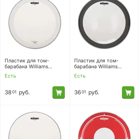
Пластик для том-
Пластик для том-
барабана Williams
барабана Williams
WC1SC-10MIL-10
W1SC-7MIL-12
Есть
Есть
38
руб.
36
руб.
01
01