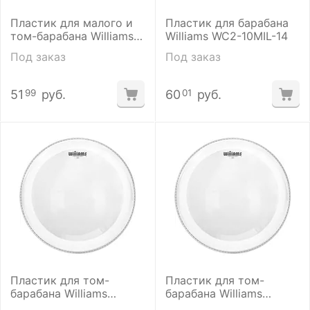
Пластик для малого и
Пластик для барабана
том-барабана Williams
Williams WC2-10MIL-14
W1xSC-10MIL-14
Под заказ
Под заказ
51
руб.
60
руб.
99
01
Пластик для том-
Пластик для том-
барабана Williams
барабана Williams
W1xSC-10MIL-12
W1xSC-10MIL-16