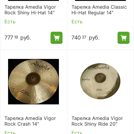
Тарелка Amedia Vigor
Тарелка Amedia Classic
Rock Shiny Hi-Hat 14"
Hi-Hat Regular 14"
Есть
Есть
777
руб.
740
руб.
19
37
Тарелка Amedia Vigor
Тарелка Amedia Vigor
Rock Crash 14"
Rock Shiny Ride 20"
Есть
Есть