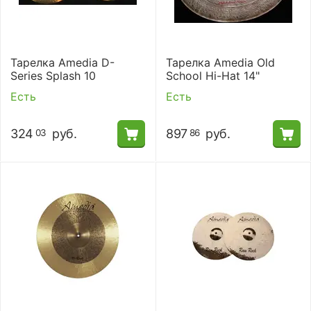
Тарелка Amedia D-
Тарелка Amedia Old
Series Splash 10
School Hi-Hat 14"
Есть
Есть
324
руб.
897
руб.
03
86