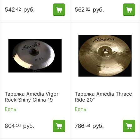
542
руб.
562
руб.
42
82
Тарелка Amedia Vigor
Тарелка Amedia Thrace
Rock Shiny China 19
Ride 20"
Есть
Есть
804
руб.
786
руб.
56
58