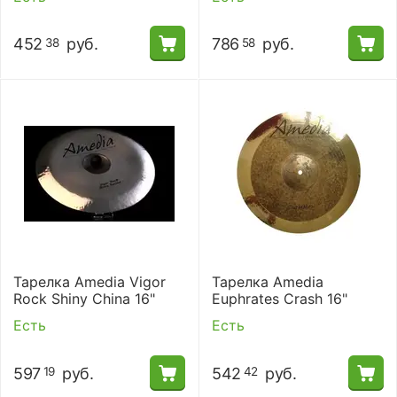
452
руб.
786
руб.
38
58
Тарелка Amedia Vigor
Тарелка Amedia
Rock Shiny China 16"
Euphrates Crash 16"
Есть
Есть
597
руб.
542
руб.
19
42