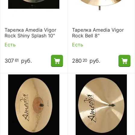
Тарелка Amedia Vigor
Тарелка Amedia Vigor
Rock Shiny Splash 10"
Rock Bell 8"
Есть
Есть
307
руб.
280
руб.
61
20