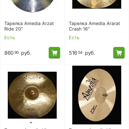
Тарелка Amedia Arzat
Тарелка Amedia Ararat
Ride 20"
Crash 16"
Есть
Есть
860
руб.
516
руб.
90
54