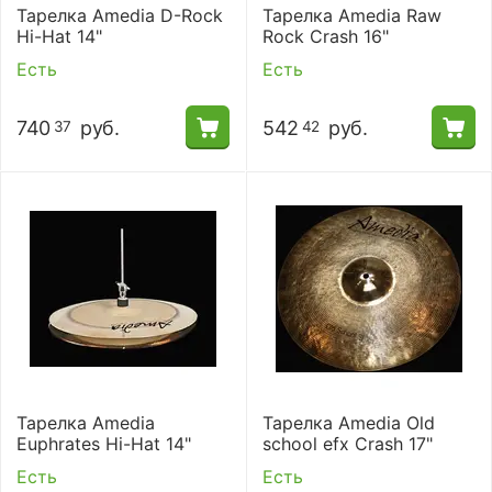
Тарелка Amedia D-Rock
Тарелка Amedia Raw
Hi-Hat 14"
Rock Crash 16"
Есть
Есть
740
руб.
542
руб.
37
42
Тарелка Amedia
Тарелка Amedia Old
Euphrates Hi-Hat 14"
school efx Crash 17"
Есть
Есть