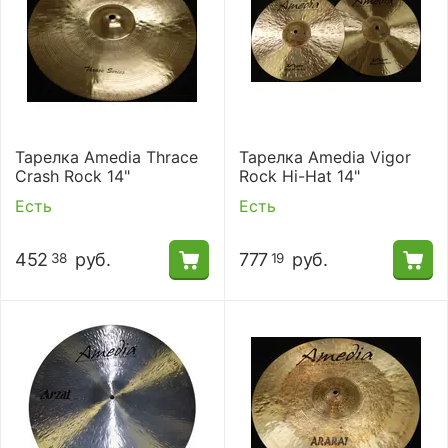
Тарелка Amedia Thrace
Тарелка Amedia Vigor
Crash Rock 14"
Rock Hi-Hat 14"
Есть
Есть
452
руб.
777
руб.
38
19