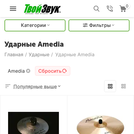
0
Категории
Фильтры
Ударные Amedia
Главная
/
Ударные
/
Ударные Amedia
Amedia
Сбросить
Популярные выше