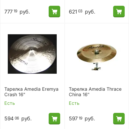
777
руб.
621
руб.
19
03
Тарелка Amedia Eremya
Тарелка Amedia Thrace
Crash 16"
China 16"
Есть
Есть
594
руб.
597
руб.
06
19