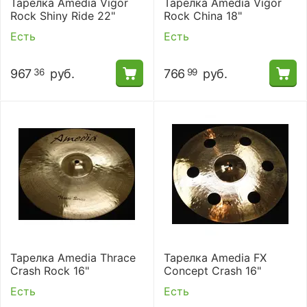
Тарелка Amedia Vigor
Тарелка Amedia Vigor
Rock Shiny Ride 22"
Rock China 18"
Есть
Есть
967
руб.
766
руб.
36
99
Тарелка Amedia Thrace
Тарелка Amedia FX
Crash Rock 16"
Concept Crash 16"
Есть
Есть