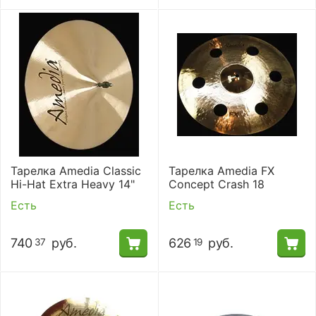
Тарелка Amedia Classic
Тарелка Amedia FX
Hi-Hat Extra Heavy 14"
Concept Crash 18
Есть
Есть
740
руб.
626
руб.
37
19