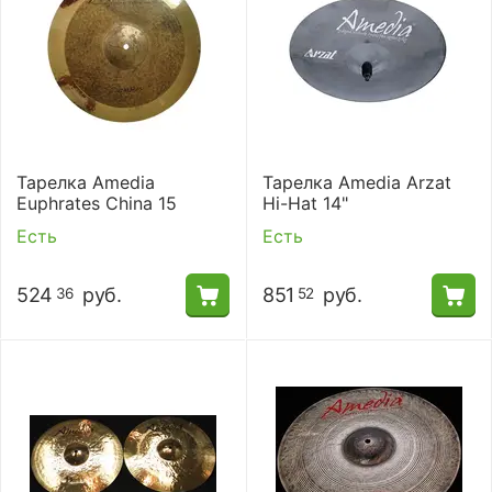
Тарелка Amedia
Тарелка Amedia Arzat
Euphrates China 15
Hi-Hat 14"
Есть
Есть
524
руб.
851
руб.
36
52