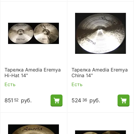
Тарелка Amedia Eremya
Тарелка Amedia Eremya
Hi-Hat 14"
China 14"
Есть
Есть
851
руб.
524
руб.
52
36