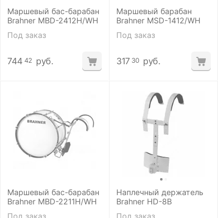
Маршевый бас-барабан
Маршевый барабан
Brahner MBD-2412H/WH
Brahner MSD-1412/WH
Под заказ
Под заказ
744
руб.
317
руб.
42
30
Маршевый бас-барабан
Наплечный держатель
Brahner MBD-2211H/WH
Brahner HD-8B
Под заказ
Под заказ