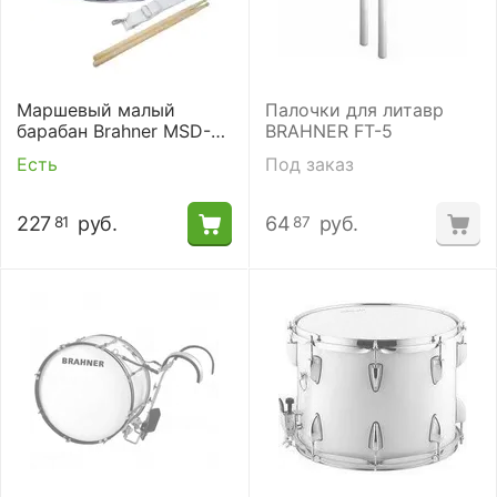
Маршевый малый
Палочки для литавр
барабан Brahner MSD-
BRAHNER FT-5
14х5 WH
Есть
Под заказ
227
руб.
64
руб.
81
87