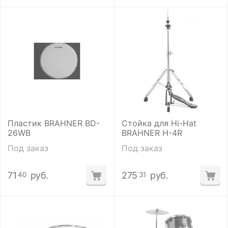
Пластик BRAHNER BD-
Стойка для Hi-Hat
26WB
BRAHNER H-4R
Под заказ
Под заказ
71
руб.
275
руб.
40
31