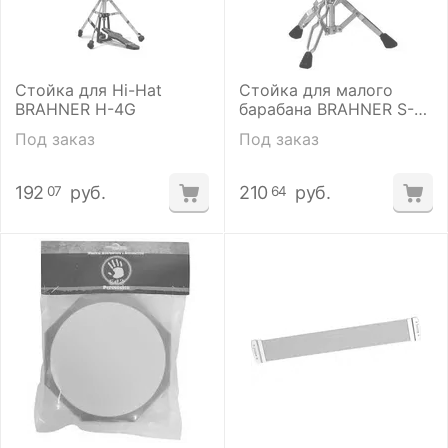
Стойка для Hi-Hat
Стойка для малого
BRAHNER H-4G
барабана BRAHNER S-
2R(PF)
Под заказ
Под заказ
192
руб.
210
руб.
07
64