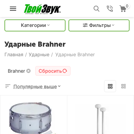
0
Категории
Фильтры
Ударные Brahner
Главная
/
Ударные
/
Ударные Brahner
Brahner
Сбросить
Популярные выше