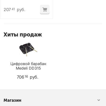
207
руб.
41
Хиты продаж
Цифровой барабан
Medeli DD315
706
руб.
16
Магазин