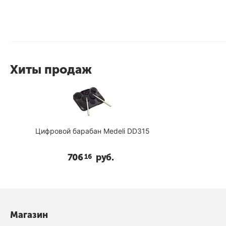
Хиты продаж
Цифровой барабан Medeli DD315
706
руб.
16
Магазин