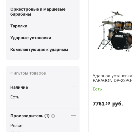
Оркестровые и маршевые
барабаны
Тарелки
Ударные установки
Комплектующие к ударным
Фильтры товаров
Ударная установка
PARAGON DP-22PG
Наличие
Есть
Есть
7761
руб.
38
Производитель (1)
Peace