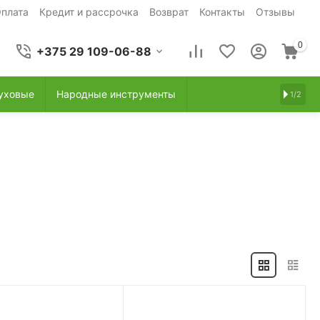
плата
Кредит и рассрочка
Возврат
Контакты
Отзывы
0
+375 29 109-06-88
уховые
Народные инструменты
1/2