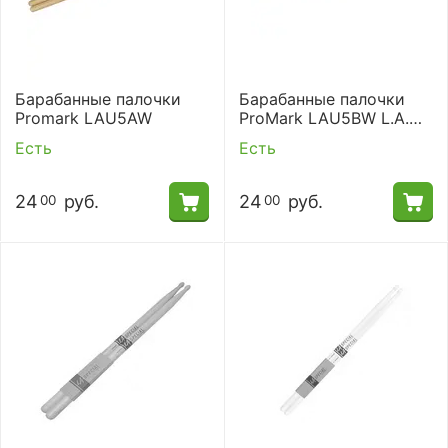
Барабанные палочки
Барабанные палочки
Promark LAU5AW
ProMark LAU5BW L.A.
Special 5B
Есть
Есть
24
руб.
24
руб.
00
00