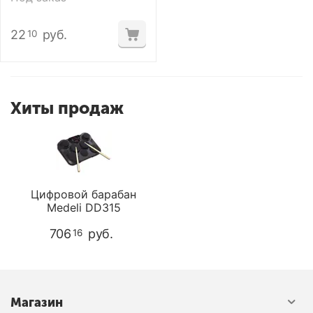
22
руб.
10
Хиты продаж
Цифровой барабан
Medeli DD315
706
руб.
16
Магазин