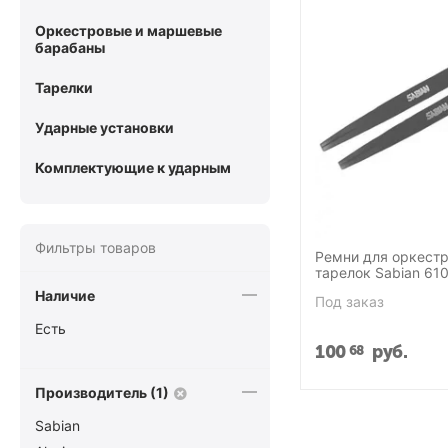
Оркестровые и маршевые
барабаны
Тарелки
Ударные установки
Комплектующие к ударным
Фильтры товаров
Ремни для оркест
тарелок Sabian 61
Наличие
Под заказ
Есть
100
руб.
68
Производитель (1)
Sabian