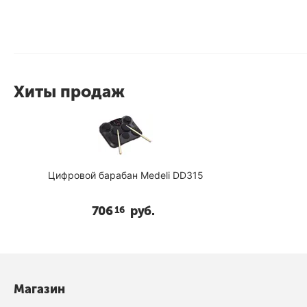
Хиты продаж
Цифровой барабан Medeli DD315
706
руб.
16
Магазин