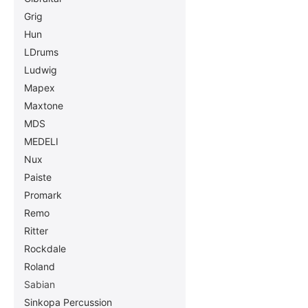
Grig
Hun
LDrums
Ludwig
Mapex
Maxtone
MDS
MEDELI
Nux
Paiste
Promark
Remo
Ritter
Rockdale
Roland
Sabian
Sinkopa Percussion