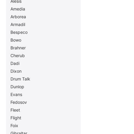
Alesis
Amedia
Arborea
Armadil
Bespeco
Bowo
Brahner
Cherub
Dadi
Dixon
Drum Talk
Dunlop
Evans
Fedosov
Fleet
Flight
Foix
Gibraltar