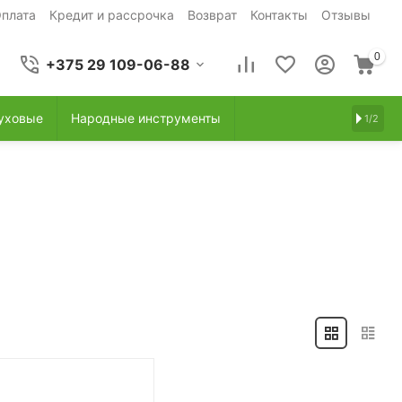
плата
Кредит и рассрочка
Возврат
Контакты
Отзывы
0
+375 29 109-06-88
уховые
Народные инструменты
1/2