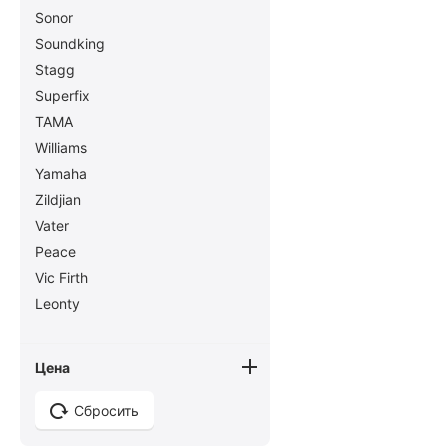
Sonor
Soundking
Stagg
Superfix
TAMA
Williams
Yamaha
Zildjian
Vater
Peace
Vic Firth
Leonty
Цена
Сбросить