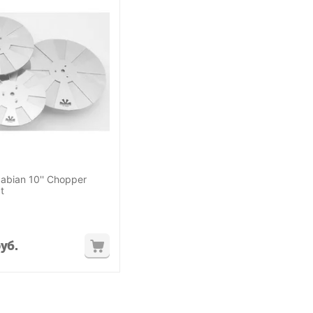
abian 10'' Chopper
t
уб.