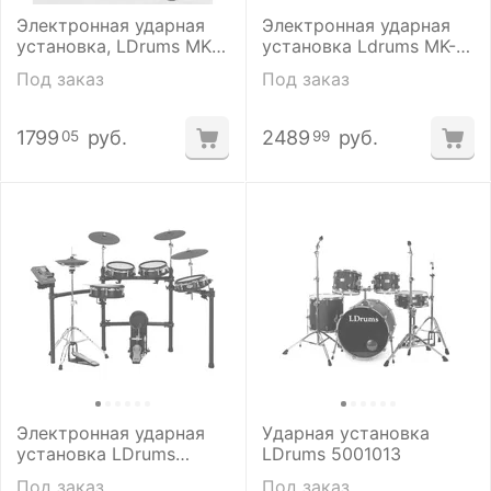
Электронная ударная
Электронная ударная
установка, LDrums MK-
установка Ldrums MK-
1S-yellow
5L-Red
Под заказ
Под заказ
1799
руб.
2489
руб.
05
99
Электронная ударная
Ударная установка
установка LDrums
LDrums 5001013
ACE530
Под заказ
Под заказ