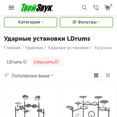
0
Категории
Фильтры
Ударные установки LDrums
Главная
/
Ударные
/
Ударные установки
/
Ударные у
LDrums
Сбросить
Популярные выше