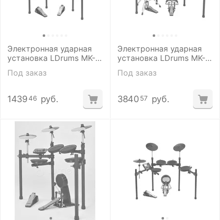
Электронная ударная
Электронная ударная
установка LDrums MK-
установка LDrums MK-
1L
7X-red
Под заказ
Под заказ
1439
руб.
3840
руб.
46
57