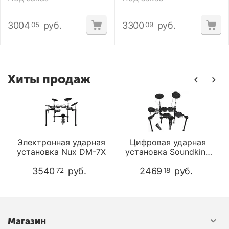
3004
руб.
3300
руб.
05
09
Хиты продаж
Электронная ударная
Цифровая ударная
установка Nux DM-7X
установка Soundking
SKD203
3540
руб.
2469
руб.
72
18
Магазин