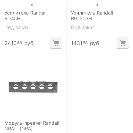
Усилитель Randall
Усилитель Randall
RD45H
RG1503H
Под заказ
Под заказ
2410
руб.
1431
руб.
66
88
Модуль-преамп Randall
GRAIL (GRA)