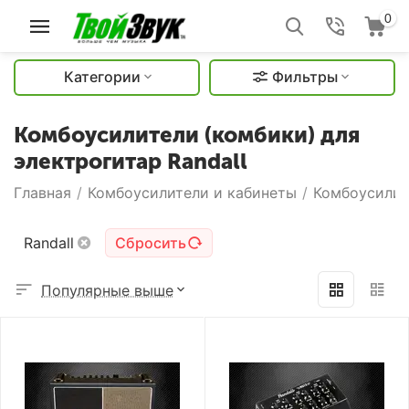
0
Категории
Фильтры
Комбоусилители (комбики) для
электрогитар Randall
Главная
/
Комбоусилители и кабинеты
/
Комбоусилит
Randall
Сбросить
Популярные выше