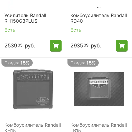
Усилитель Randall
Комбоусилитель Randall
RH150G3PLUS
RD40
Есть
Есть
2539
руб.
2935
руб.
05
09
15%
15%
Скидка
Скидка
Комбоусилитель Randall
Комбоусилитель Randall
KH15
LB15