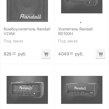
Комбоусилитель Randall
Усилитель Randall
V2XM
RD100H
Под заказ
Под заказ
826
руб.
4049
руб.
22
10