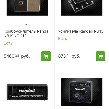
Комбоусилитель Randall
Усилитель Randall RG13
NB KING 112
Есть
Есть
5460
руб.
873
руб.
34
01