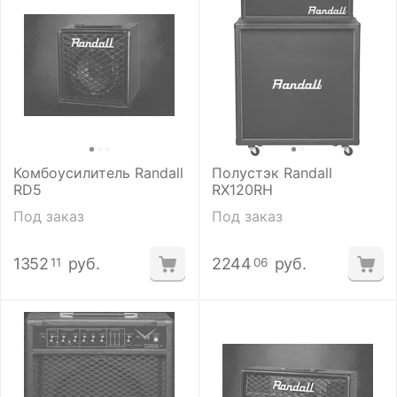
Комбоусилитель Randall
Полустэк Randall
RD5
RX120RH
Под заказ
Под заказ
1352
руб.
2244
руб.
11
06