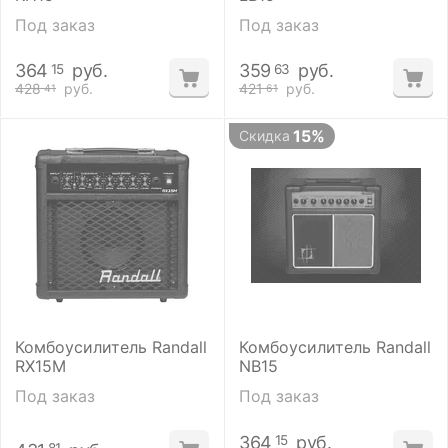
Под заказ
Под заказ
364
руб.
359
руб.
15
63
428
руб.
421
руб.
41
61
15%
Скидка
Комбоусилитель Randall
Комбоусилитель Randall
RX15M
NB15
Под заказ
Под заказ
364
руб.
15