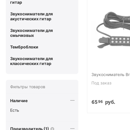
гитар
Звукосниматели для
акустических гитар
Звукосниматели для
смычковых
Темброблоки
Звукосниматели для
классических гитар
Звукосниматель Br
Под заказ
Фильтры товаров
Наличие
65
руб.
96
Есть
Производитель (1)