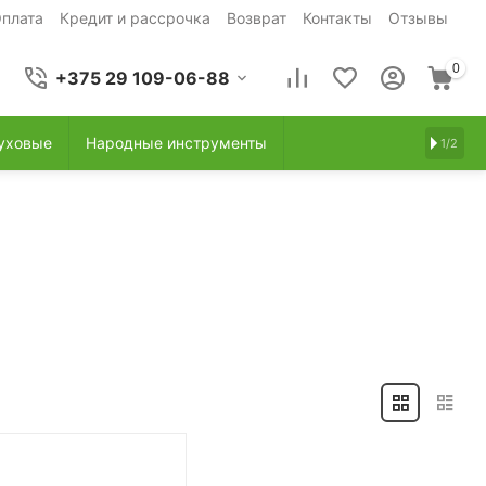
плата
Кредит и рассрочка
Возврат
Контакты
Отзывы
0
+375 29 109-06-88
уховые
Народные инструменты
1/2