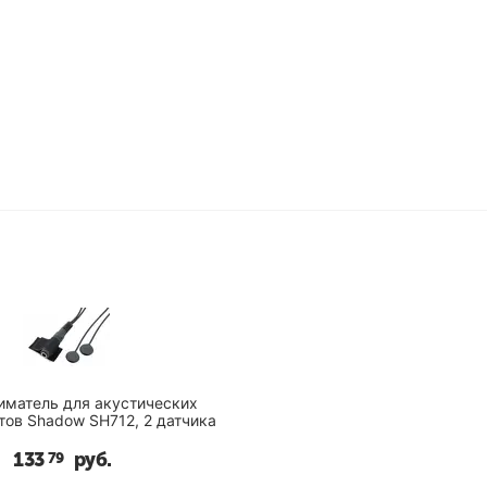
иматель для акустических
инструментов Shadow SH712, 2 датчика
133
руб.
79