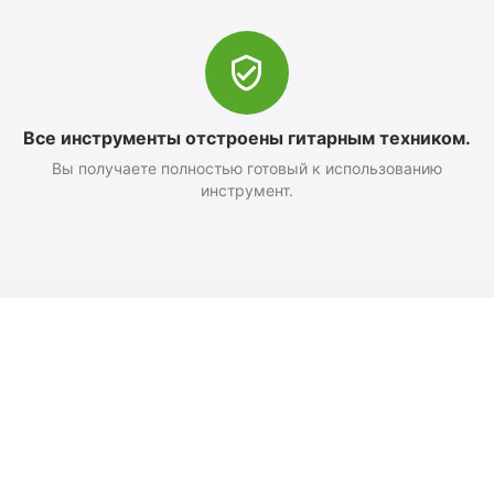
Все инструменты отстроены гитарным техником.
Вы получаете полностью готовый к использованию
инструмент.
Оформление заказа
Доставка и оплата
Возврат
Как добраться
Политика конфиденциальност