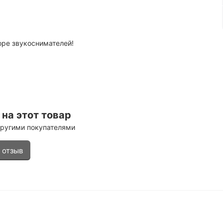
оре звукоснимателей!
на этот товар
другими покупателями
 отзыв