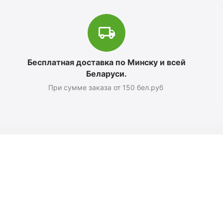
Бесплатная доставка по Минску и всей
Беларуси.
При сумме заказа от 150 бел.руб
Магазин
О компании
Новости
Полезные статьи
Подарочные сертификаты
Карта сайта